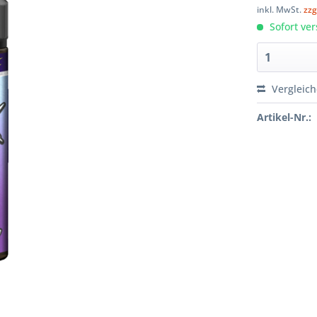
inkl. MwSt.
zzg
Sofort ver
Vergleic
Artikel-Nr.: