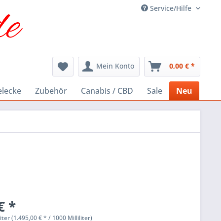
Service/Hilfe
Mein Konto
0,00 € *
elecke
Zubehör
Canabis / CBD
Sale
Neu
€ *
liter (1.495,00 € * / 1000 Milliliter)