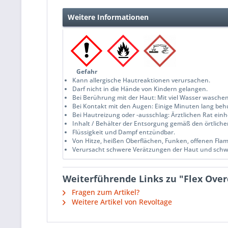
Weitere Informationen
Gefahr
Kann allergische Hautreaktionen verursachen.
Darf nicht in die Hände von Kindern gelangen.
Bei Berührung mit der Haut: Mit viel Wasser waschen
Bei Kontakt mit den Augen: Einige Minuten lang beh
Bei Hautreizung oder -ausschlag: Ärztlichen Rat einho
Inhalt / Behälter der Entsorgung gemäß den örtliche
Flüssigkeit und Dampf entzündbar.
Von Hitze, heißen Oberflächen, Funken, offenen Fl
Verursacht schwere Verätzungen der Haut und sch
Weiterführende Links zu "Flex Over
Fragen zum Artikel?
Weitere Artikel von Revoltage