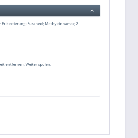
tikettierung: Furaneol; Methylcinnamat; 2-
it entfernen. Weiter spülen.