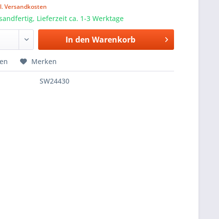
l. Versandkosten
sandfertig, Lieferzeit ca. 1-3 Werktage
In den
Warenkorb
hen
Merken
SW24430