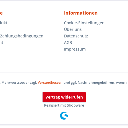
ce
Informationen
dukt
Cookie-Einstellungen
Über uns
 Zahlungsbedingungen
Datenschutz
ht
AGB
Impressum
zl. Mehrwertsteuer zzgl.
Versandkosten
und ggf. Nachnahmegebühren, wenn ni
Vertrag widerrufen
Realisiert mit Shopware