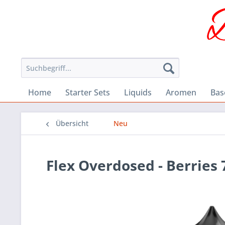
Home
Starter Sets
Liquids
Aromen
Bas
Übersicht
Neu
Flex Overdosed - Berries