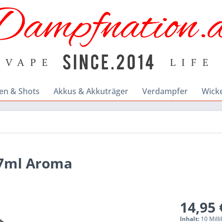
en & Shots
Akkus & Akkuträger
Verdampfer
Wick
 7ml Aroma
14,95 
Inhalt:
10 Milli