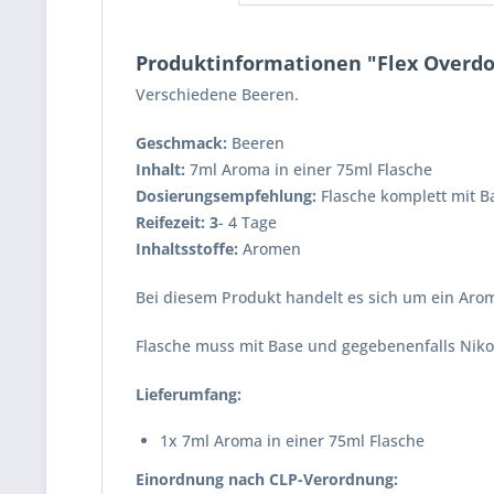
Produktinformationen "Flex Overdo
Verschiedene Beeren.
Geschmack:
Beeren
Inhalt:
7ml Aroma in einer 75ml Flasche
Dosierungsempfehlung:
Flasche komplett mit Ba
Reifezeit: 3
- 4 Tage
Inhaltsstoffe:
Aromen
Bei diesem Produkt handelt es sich um ein Arom
Flasche muss mit Base und gegebenenfalls Niko
Lieferumfang:
1x 7ml Aroma in einer 75ml Flasche
Einordnung nach CLP-Verordnung: