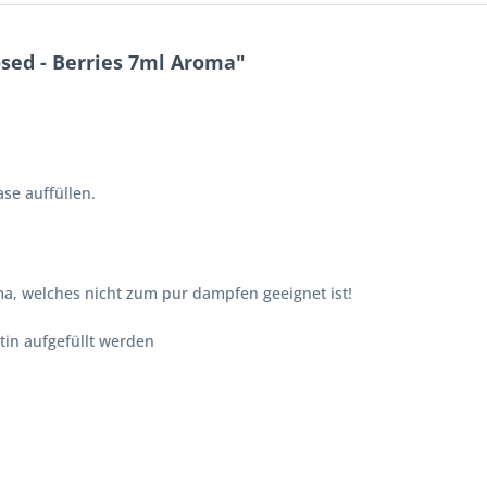
sed - Berries 7ml Aroma"
se auffüllen.
a, welches nicht zum pur dampfen geeignet ist!
tin aufgefüllt werden