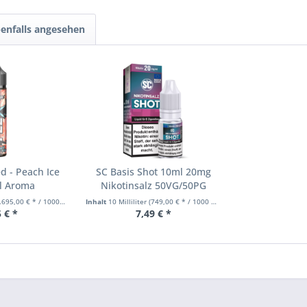
enfalls angesehen
d - Peach Ice
SC Basis Shot 10ml 20mg
l Aroma
Nikotinsalz 50VG/50PG
695,00 € * / 1000 Milliliter)
Inhalt
10 Milliliter
(749,00 € * / 1000 Milliliter)
 € *
7,49 € *