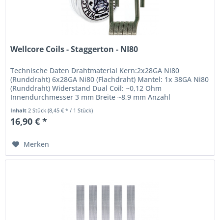
Wellcore Coils - Staggerton - NI80
Technische Daten Drahtmaterial Kern:2x28GA Ni80
(Runddraht) 6x28GA Ni80 (Flachdraht) Mantel: 1x 38GA Ni80
(Runddraht) Widerstand Dual Coil: ~0,12 Ohm
Innendurchmesser 3 mm Breite ~8,9 mm Anzahl
Windungen 5 Empfohlene Leistung (Dual) 90...
Inhalt
2 Stück
(8,45 € * / 1 Stück)
16,90 € *
Merken