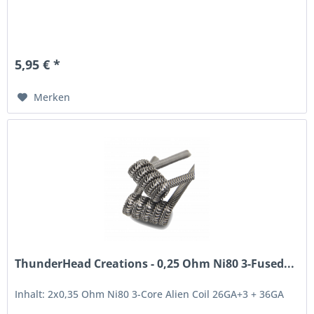
5,95 € *
Merken
ThunderHead Creations - 0,25 Ohm Ni80 3-Fused...
Inhalt: 2x0,35 Ohm Ni80 3-Core Alien Coil 26GA+3 + 36GA