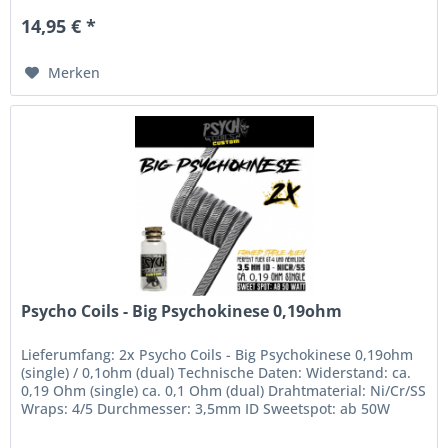
14,95 € *
Merken
Psycho Coils - Big Psychokinese 0,19ohm
Lieferumfang: 2x Psycho Coils - Big Psychokinese 0,19ohm
(single) / 0,1ohm (dual) Technische Daten: Widerstand: ca.
0,19 Ohm (single) ca. 0,1 Ohm (dual) Drahtmaterial: Ni/Cr/SS
Wraps: 4/5 Durchmesser: 3,5mm ID Sweetspot: ab 50W