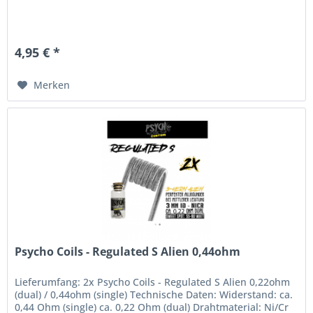
4,95 € *
Merken
Psycho Coils - Regulated S Alien 0,44ohm
Lieferumfang: 2x Psycho Coils - Regulated S Alien 0,22ohm
(dual) / 0,44ohm (single) Technische Daten: Widerstand: ca.
0,44 Ohm (single) ca. 0,22 Ohm (dual) Drahtmaterial: Ni/Cr