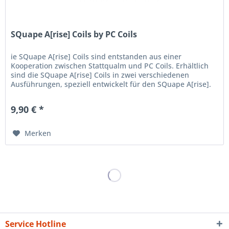
SQuape A[rise] Coils by PC Coils
ie SQuape A[rise] Coils sind entstanden aus einer
Kooperation zwischen Stattqualm und PC Coils. Erhältlich
sind die SQuape A[rise] Coils in zwei verschiedenen
Ausführungen, speziell entwickelt für den SQuape A[rise].
Beide Ausführungen...
9,90 € *
Merken
Service Hotline