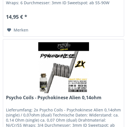
Wraps: 6 Durchmesser: 3mm ID Sweetspot: ab 55-90W
14,95 € *
Merken
Psycho Coils - Psychokinese Alien 0,14ohm
Lieferumfang: 2x Psycho Coils - Psychokinese Alien 0,14ohm
(single) / 0,07ohm (dual) Technische Daten: Widerstand: ca.
0,14 Ohm (single) ca. 0,07 Ohm (dual) Drahtmaterial:
Ni/Cr/SS Wraps: 3/4 Durchmesser: 3mm ID Sweetspot: ab