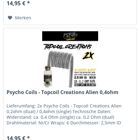
14,95 € *
Merken
Psycho Coils - Topcoil Creations Alien 0,4ohm
Lieferumfang: 2x Psycho Coils - Topcoil Creations Alien
0,2ohm (dual) / 0,4ohm (single) Technische Daten:
Widerstand: ca. 0,4 Ohm (single) ca. 0,2 Ohm (dual)
Drahtmaterial: Ni/Cr Wraps: 6 Durchmesser: 2,5mm ID
Sweetspot: ab 45-65W
14,95 € *