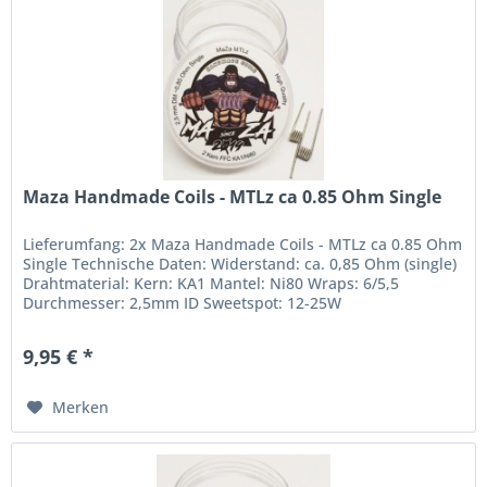
Maza Handmade Coils - MTLz ca 0.85 Ohm Single
Lieferumfang: 2x Maza Handmade Coils - MTLz ca 0.85 Ohm
Single Technische Daten: Widerstand: ca. 0,85 Ohm (single)
Drahtmaterial: Kern: KA1 Mantel: Ni80 Wraps: 6/5,5
Durchmesser: 2,5mm ID Sweetspot: 12-25W
9,95 € *
Merken