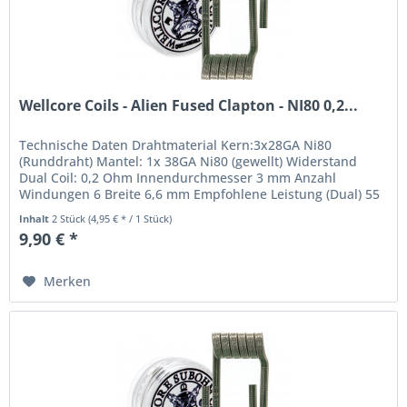
Wellcore Coils - Alien Fused Clapton - NI80 0,2...
Technische Daten Drahtmaterial Kern:3x28GA Ni80
(Runddraht) Mantel: 1x 38GA Ni80 (gewellt) Widerstand
Dual Coil: 0,2 Ohm Innendurchmesser 3 mm Anzahl
Windungen 6 Breite 6,6 mm Empfohlene Leistung (Dual) 55
Watt - 75 Watt Lieferumfang...
Inhalt
2 Stück
(4,95 € * / 1 Stück)
9,90 € *
Merken