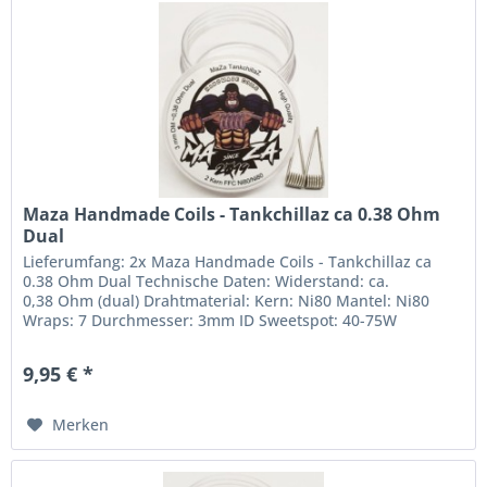
Maza Handmade Coils - Tankchillaz ca 0.38 Ohm
Dual
Lieferumfang: 2x Maza Handmade Coils - Tankchillaz ca
0.38 Ohm Dual Technische Daten: Widerstand: ca.
0,38 Ohm (dual) Drahtmaterial: Kern: Ni80 Mantel: Ni80
Wraps: 7 Durchmesser: 3mm ID Sweetspot: 40-75W
9,95 € *
Merken