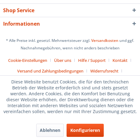
Shop Service
Informationen
* Alle Preise inkl. gesetzl. Mehrwertsteuer zzgl.
Versandkosten
und ggf.
Nachnahmegebühren, wenn nicht anders beschrieben
Cookie-Einstellungen
Über uns
Hilfe / Support
Kontakt
Versand und Zahlungsbedingungen
Widerrufsrecht
Datenschutz
AGB
Impressum
Diese Website benutzt Cookies, die für den technischen
Betrieb der Website erforderlich sind und stets gesetzt
Vertrag widerrufen
werden. Andere Cookies, die den Komfort bei Benutzung
dieser Website erhöhen, der Direktwerbung dienen oder die
Realisiert mit Shopware
Interaktion mit anderen Websites und sozialen Netzwerken
vereinfachen sollen, werden nur mit Ihrer Zustimmung gesetzt.
Ablehnen
Konfigurieren