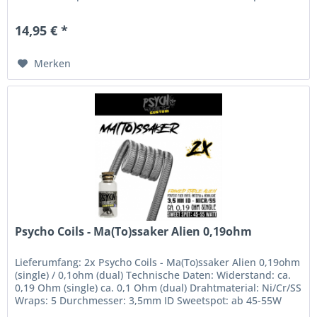
40-52W
14,95 € *
Merken
Psycho Coils - Ma(To)ssaker Alien 0,19ohm
Lieferumfang: 2x Psycho Coils - Ma(To)ssaker Alien 0,19ohm
(single) / 0,1ohm (dual) Technische Daten: Widerstand: ca.
0,19 Ohm (single) ca. 0,1 Ohm (dual) Drahtmaterial: Ni/Cr/SS
Wraps: 5 Durchmesser: 3,5mm ID Sweetspot: ab 45-55W