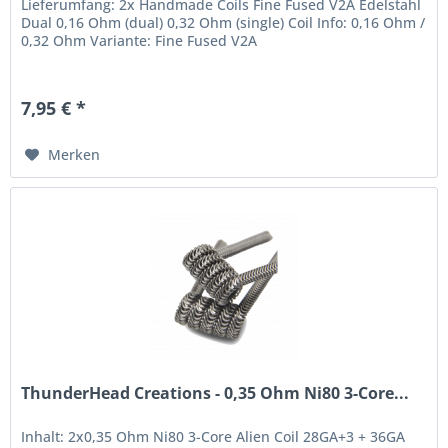
Lieferumfang: 2x Handmade Coils Fine Fused V2A Edelstahl
Dual 0,16 Ohm (dual) 0,32 Ohm (single) Coil Info: 0,16 Ohm /
0,32 Ohm Variante: Fine Fused V2A
7,95 € *
Merken
ThunderHead Creations - 0,35 Ohm Ni80 3-Core...
Inhalt: 2x0,35 Ohm Ni80 3-Core Alien Coil 28GA+3 + 36GA