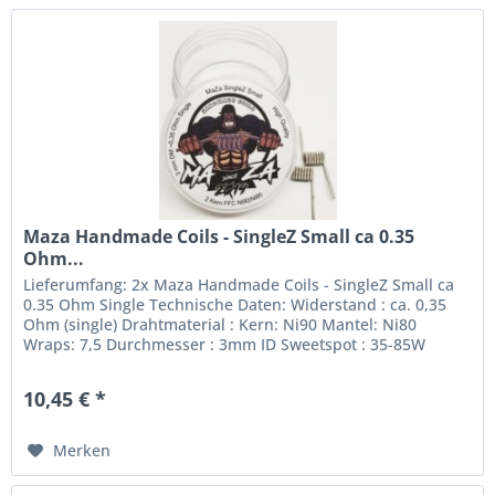
Maza Handmade Coils - SingleZ Small ca 0.35
Ohm...
Lieferumfang: 2x Maza Handmade Coils - SingleZ Small ca
0.35 Ohm Single Technische Daten: Widerstand : ca. 0,35
Ohm (single) Drahtmaterial : Kern: Ni90 Mantel: Ni80
Wraps: 7,5 Durchmesser : 3mm ID Sweetspot : 35-85W
10,45 € *
Merken