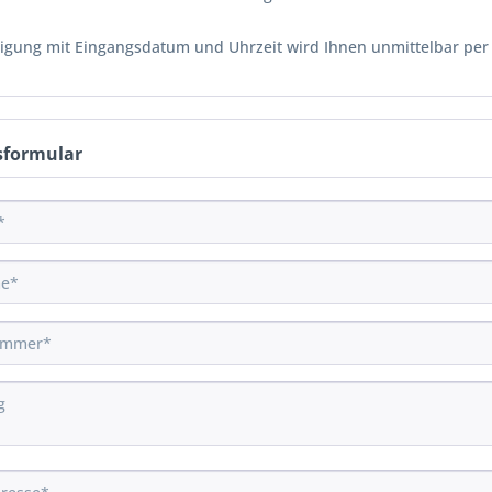
tigung mit Eingangsdatum und Uhrzeit wird Ihnen unmittelbar per E
sformular