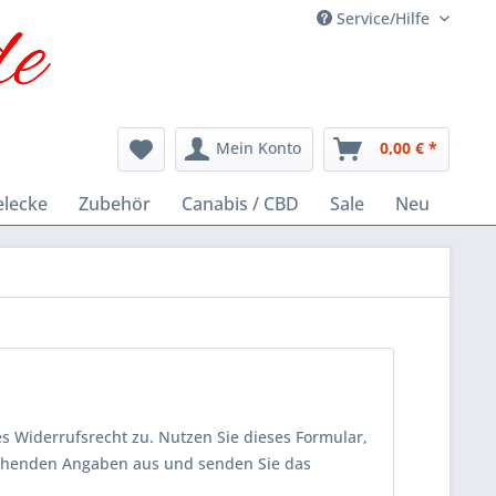
Service/Hilfe
Mein Konto
0,00 € *
elecke
Zubehör
Canabis / CBD
Sale
Neu
s Widerrufsrecht zu. Nutzen Sie dieses Formular,
tehenden Angaben aus und senden Sie das