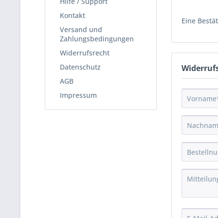
Hilfe / Support
Kontakt
Eine Bestä
Versand und
Zahlungsbedingungen
Widerrufsrecht
Datenschutz
Widerruf
AGB
Impressum