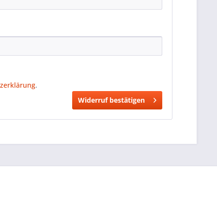
zerklärung
.
Widerruf bestätigen