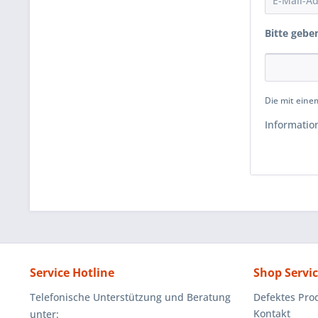
Bitte gebe
Die mit einem
Informatio
Service Hotline
Shop Servi
Telefonische Unterstützung und Beratung
Defektes Pro
Kontakt
unter: