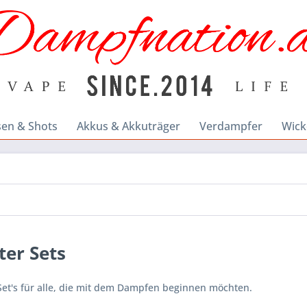
sen & Shots
Akkus & Akkuträger
Verdampfer
Wick
ter Sets
 Set's für alle, die mit dem Dampfen beginnen möchten.