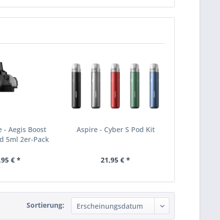
 - Aegis Boost
Aspire - Cyber S Pod Kit
od 5ml 2er-Pack
,95 € *
21,95 € *
Sortierung: