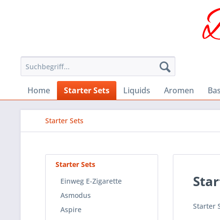
Home
Starter Sets
Liquids
Aromen
Ba
Starter Sets
Starter Sets
Star
Einweg E-Zigarette
Asmodus
Starter
Aspire