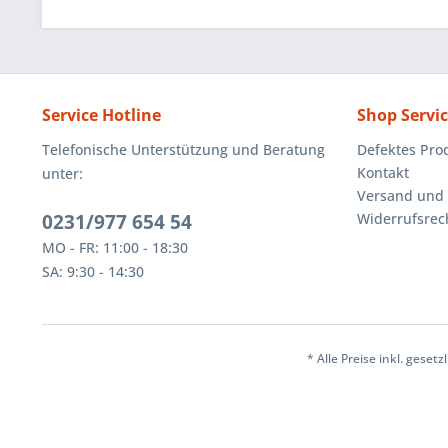
Service Hotline
Shop Servi
Telefonische Unterstützung und Beratung
Defektes Pro
Kontakt
unter:
Versand und
0231/977 654 54
Widerrufsrec
MO - FR: 11:00 - 18:30
SA: 9:30 - 14:30
* Alle Preise inkl. geset