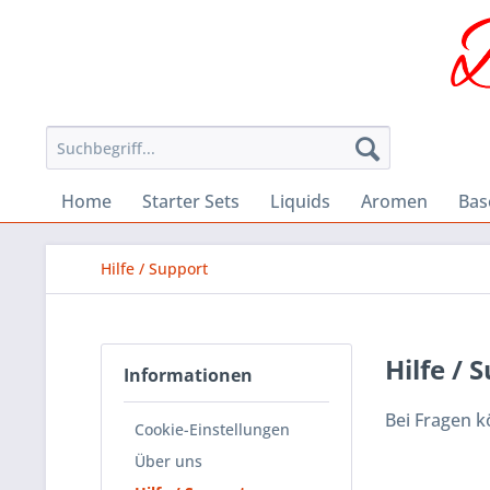
Home
Starter Sets
Liquids
Aromen
Bas
Hilfe / Support
Hilfe / 
Informationen
Bei Fragen k
Cookie-Einstellungen
Über uns