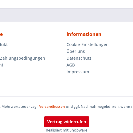
ce
Informationen
dukt
Cookie-Einstellungen
Über uns
 Zahlungsbedingungen
Datenschutz
ht
AGB
Impressum
zl. Mehrwertsteuer zzgl.
Versandkosten
und ggf. Nachnahmegebühren, wenn ni
Vertrag widerrufen
Realisiert mit Shopware