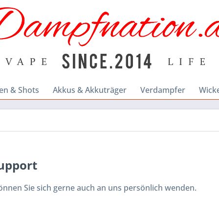
en & Shots
Akkus & Akkuträger
Verdampfer
Wick
Support
önnen Sie sich gerne auch an uns persönlich wenden.