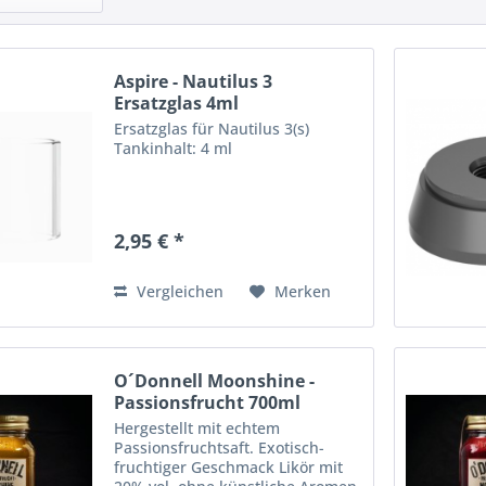
Aspire - Nautilus 3
Ersatzglas 4ml
Ersatzglas für Nautilus 3(s)
Tankinhalt: 4 ml
2,95 € *
Vergleichen
Merken
O´Donnell Moonshine -
Passionsfrucht 700ml
Hergestellt mit echtem
Passionsfruchtsaft. Exotisch-
fruchtiger Geschmack Likör mit