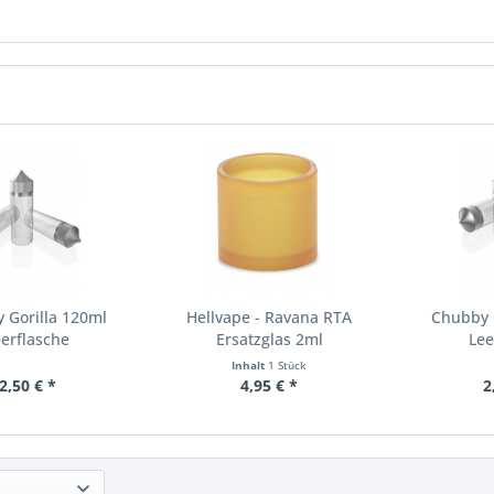
 Gorilla 120ml
Hellvape - Ravana RTA
Chubby 
eerflasche
Ersatzglas 2ml
Lee
Inhalt
1 Stück
2,50 € *
4,95 € *
2