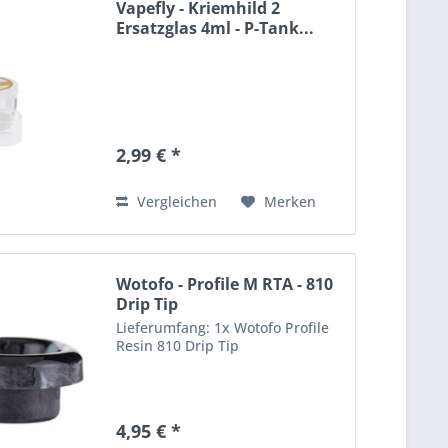
Vapefly - Kriemhild 2
Ersatzglas 4ml - P-Tank...
2,99 € *
Vergleichen
Merken
Wotofo - Profile M RTA - 810
Drip Tip
Lieferumfang: 1x Wotofo Profile
Resin 810 Drip Tip
4,95 € *