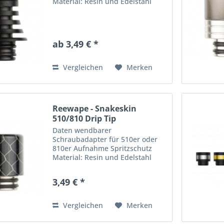
Material: Resin und Edelstahl
ab 3,49 € *
Vergleichen
Merken
Reewape - Snakeskin
510/810 Drip Tip
Daten wendbarer
Schraubadapter für 510er oder
810er Aufnahme Spritzschutz
Material: Resin und Edelstahl
3,49 € *
Vergleichen
Merken