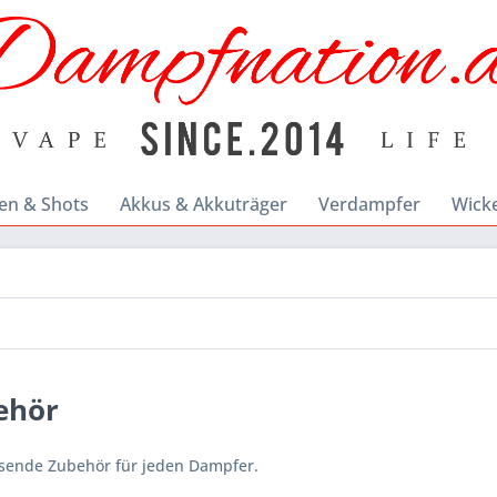
en & Shots
Akkus & Akkuträger
Verdampfer
Wick
ehör
sende Zubehör für jeden Dampfer.