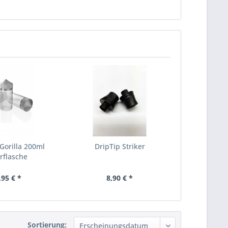
Gorilla 200ml
DripTip Striker
rflasche
,95 € *
8,90 € *
Sortierung: