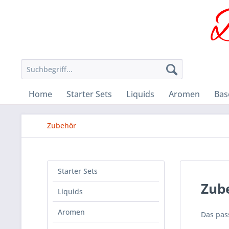
Home
Starter Sets
Liquids
Aromen
Bas
Zubehör
Starter Sets
Zub
Liquids
Aromen
Das pas