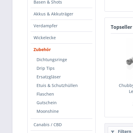
Basen & Shots
Akkus & Akkuträger
Verdampfer
Topseller
Wickelecke
Zubehör
Dichtungsringe
Drip Tips
Ersatzgläser
Etuis & Schutzhüllen
Chubby
L
Flaschen
Gutschein
Moonshine
Canabis / CBD
Filtern