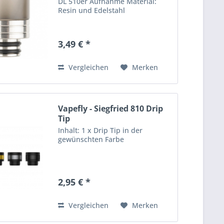
DL 510er Aufnahme Material:
Resin und Edelstahl
3,49 € *
Vergleichen
Merken
Vapefly - Siegfried 810 Drip
Tip
Inhalt: 1 x Drip Tip in der
gewünschten Farbe
2,95 € *
Vergleichen
Merken