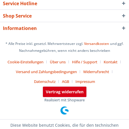
Service Hotline
Shop Service
Informationen
* Alle Preise inkl. gesetzl. Mehrwertsteuer zzgl.
Versandkosten
und ggf.
Nachnahmegebühren, wenn nicht anders beschrieben
Cookie-Einstellungen
Über uns
Hilfe / Support
Kontakt
Versand und Zahlungsbedingungen
Widerrufsrecht
Datenschutz
AGB
Impressum
Vertrag widerrufen
Realisiert mit Shopware
Diese Website benutzt Cookies, die für den technischen