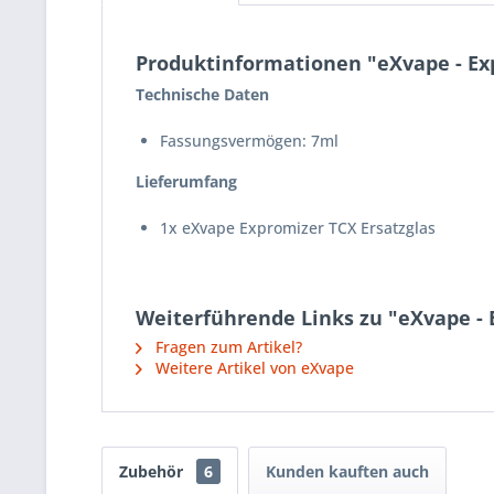
Produktinformationen "eXvape - Ex
Technische Daten
Fassungsvermögen: 7ml
Lieferumfang
1x eXvape Expromizer TCX Ersatzglas
Weiterführende Links zu "eXvape - 
Fragen zum Artikel?
Weitere Artikel von eXvape
Zubehör
6
Kunden kauften auch