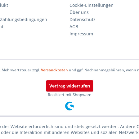
dukt
Cookie-Einstellungen
Über uns
 Zahlungsbedingungen
Datenschutz
ht
AGB
Impressum
zl. Mehrwertsteuer zzgl.
Versandkosten
und ggf. Nachnahmegebühren, wenn ni
Vertrag widerrufen
Realisiert mit Shopware
b der Website erforderlich sind und stets gesetzt werden. Andere 
oder die Interaktion mit anderen Websites und sozialen Netzwerke