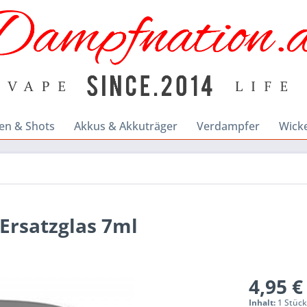
en & Shots
Akkus & Akkuträger
Verdampfer
Wick
Ersatzglas 7ml
4,95 €
Inhalt:
1 Stüc