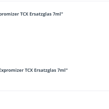
promizer TCX Ersatzglas 7ml"
Expromizer TCX Ersatzglas 7ml"