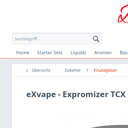
Home
Starter Sets
Liquids
Aromen
Bas
Übersicht
Zubehör
Ersatzgläser
eXvape - Expromizer TCX 