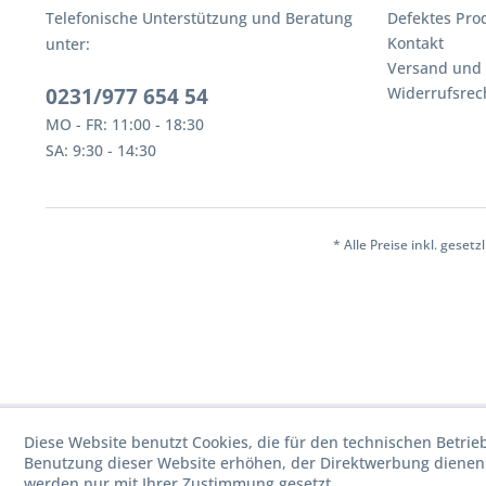
Telefonische Unterstützung und Beratung
Defektes Pro
Kontakt
unter:
Versand und
0231/977 654 54
Widerrufsrec
MO - FR: 11:00 - 18:30
SA: 9:30 - 14:30
* Alle Preise inkl. geset
Diese Website benutzt Cookies, die für den technischen Betrie
Benutzung dieser Website erhöhen, der Direktwerbung dienen 
werden nur mit Ihrer Zustimmung gesetzt.