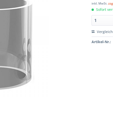
inkl. MwSt.
zzg
Sofort ver
Vergleic
Artikel-Nr.: