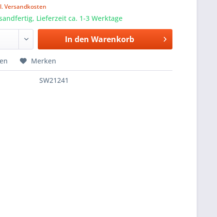
l. Versandkosten
sandfertig, Lieferzeit ca. 1-3 Werktage
In den
Warenkorb
hen
Merken
SW21241