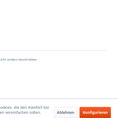
cht anders beschrieben
Cookies, die den Komfort bei
Ablehnen
Konfigurieren
n vereinfachen sollen,