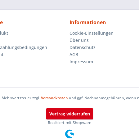
ce
Informationen
dukt
Cookie-Einstellungen
Über uns
 Zahlungsbedingungen
Datenschutz
ht
AGB
Impressum
zl. Mehrwertsteuer zzgl.
Versandkosten
und ggf. Nachnahmegebühren, wenn ni
Vertrag widerrufen
Realisiert mit Shopware