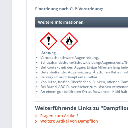
Einordnung nach CLP-Verordnung:
Weitere Informationen
Achtung
Verursacht schwere Augenreizung.
Schutzhandschuhe/Schutzkleidung/Augenschutz/Ges
Bei Kontakt mit den Augen: Einige Minuten lang beh
Bei anhaltender Augenreizung: Ärztlichen Rat einhole
Flüssigkeit und Dampf entzündbar.
Von Hitze, heißen Oberflächen, Funken, offenen Fl
Bei Brand: ABC-Pulverlöscher zum Löschen verwend
An einem gut belüfteten Ort aufbewahren. Kühl halt
Weiterführende Links zu "Dampflion
Fragen zum Artikel?
Weitere Artikel von Dampflion