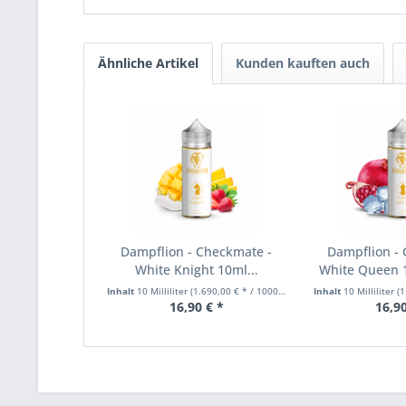
Ähnliche Artikel
Kunden kauften auch
Dampflion - Checkmate -
Dampflion -
White Knight 10ml...
White Queen 
Inhalt
10 Milliliter
(1.690,00 € * / 1000 Milliliter)
Inhalt
10 Milliliter
(1.
16,90 € *
16,90