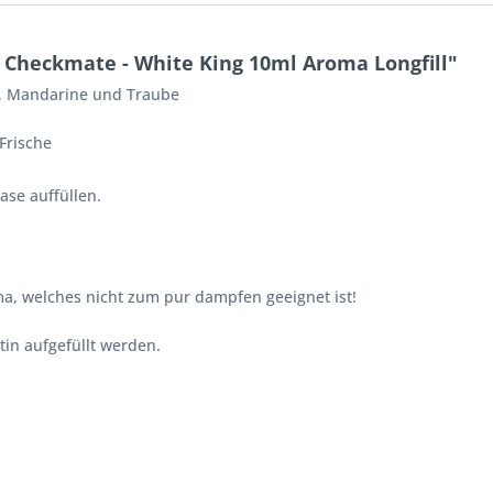
 Checkmate - White King 10ml Aroma Longfill"
us, Mandarine und Traube
Frische
ase auffüllen.
a, welches nicht zum pur dampfen geeignet ist!
in aufgefüllt werden.