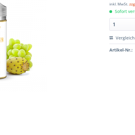
inkl. MwSt.
zzg
Sofort ver
Vergleic
Artikel-Nr.: