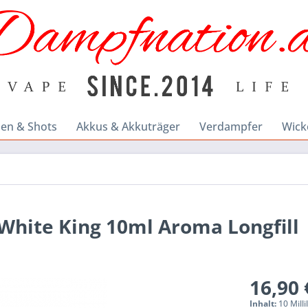
en & Shots
Akkus & Akkuträger
Verdampfer
Wick
White King 10ml Aroma Longfill
16,90 
Inhalt:
10 Milli