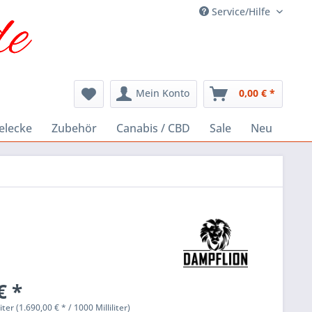
Service/Hilfe
Mein Konto
0,00 € *
elecke
Zubehör
Canabis / CBD
Sale
Neu
€ *
liter (1.690,00 € * / 1000 Milliliter)