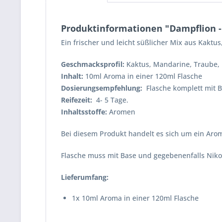
Produktinformationen "Dampflion -
Ein frischer und leicht süßlicher Mix aus Kakt
Geschmacksprofil:
Kaktus, Mandarine, Traube, 
Inhalt:
10ml Aroma in einer 120ml Flasche
Dosierungsempfehlung:
Flasche komplett mit B
Reifezeit:
4- 5 Tage.
Inhaltsstoffe:
Aromen
Bei diesem Produkt handelt es sich um ein Arom
Flasche muss mit Base und gegebenenfalls Nikot
Lieferumfang:
1x 10ml Aroma in einer 120ml Flasche