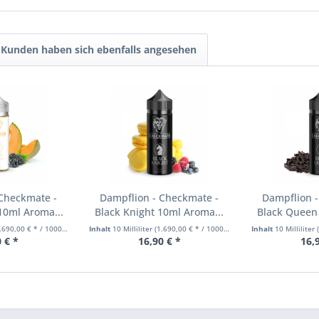
Kunden haben sich ebenfalls angesehen
 Checkmate -
Dampflion - Checkmate -
Dampflion -
10ml Aroma...
Black Knight 10ml Aroma...
Black Queen 
690,00 € * / 1000 Milliliter)
Inhalt
10 Milliliter
(1.690,00 € * / 1000 Milliliter)
Inhalt
10 Milliliter
(
 € *
16,90 € *
16,