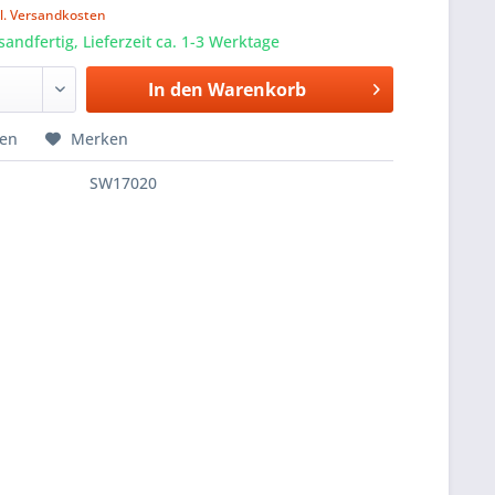
l. Versandkosten
sandfertig, Lieferzeit ca. 1-3 Werktage
In den
Warenkorb
hen
Merken
SW17020