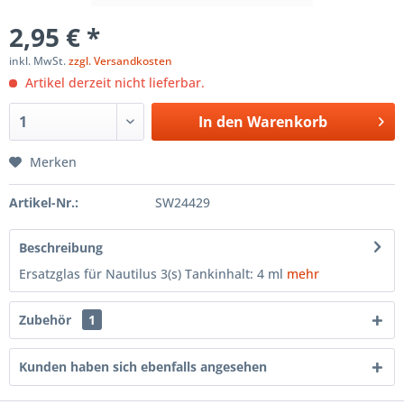
2,95 € *
inkl. MwSt.
zzgl. Versandkosten
Artikel derzeit nicht lieferbar.
In den
Warenkorb
Merken
Artikel-Nr.:
SW24429
Beschreibung
Ersatzglas für Nautilus 3(s) Tankinhalt: 4 ml
mehr
Zubehör
1
Kunden haben sich ebenfalls angesehen