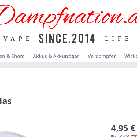
en & Shots
Akkus & Akkuträger
Verdampfer
Wick
las
4,95 €
inkl. MwSt.
zzg