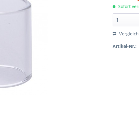
Sofort ver
Vergleic
Artikel-Nr.: