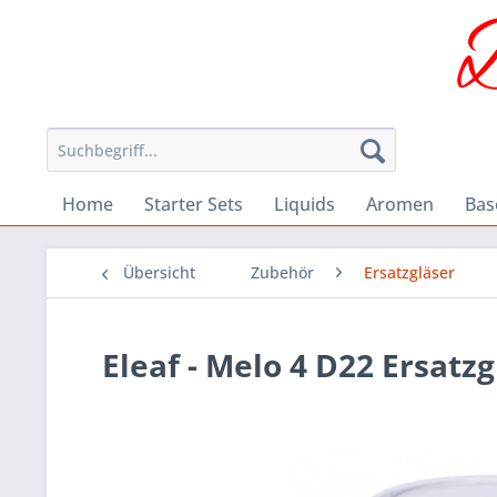
Home
Starter Sets
Liquids
Aromen
Bas
Übersicht
Zubehör
Ersatzgläser
Eleaf - Melo 4 D22 Ersatzg