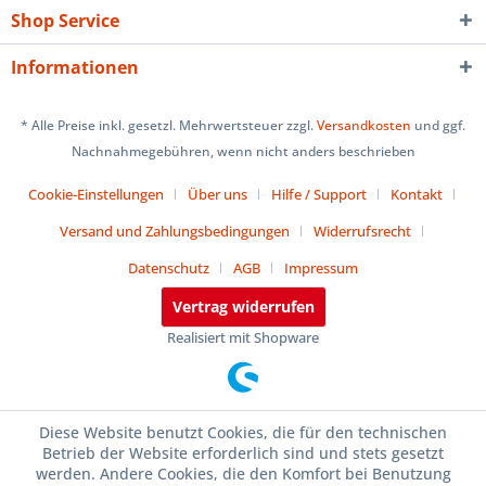
Shop Service
Informationen
* Alle Preise inkl. gesetzl. Mehrwertsteuer zzgl.
Versandkosten
und ggf.
Nachnahmegebühren, wenn nicht anders beschrieben
Cookie-Einstellungen
Über uns
Hilfe / Support
Kontakt
Versand und Zahlungsbedingungen
Widerrufsrecht
Datenschutz
AGB
Impressum
Vertrag widerrufen
Realisiert mit Shopware
Diese Website benutzt Cookies, die für den technischen
Betrieb der Website erforderlich sind und stets gesetzt
werden. Andere Cookies, die den Komfort bei Benutzung