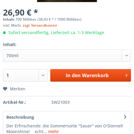
26,90 € *
Inhalt:
700 Milliliter (38,43 € * / 1000 Milliliter)
inkl. MwSt.
zzgl. Versandkosten
Sofort versandfertig, Lieferzeit ca. 1-3 Werktage
Inhalt:
In den
Warenkorb
Merken
Artikel-Nr.:
SW21003
Beschreibung
Der Erfrischende: die Sommersorte "Sauer" von O'Donnell
Moonshine! echt...
mehr