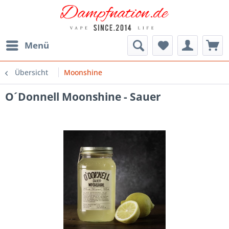
Menü
Übersicht
Moonshine
O´Donnell Moonshine - Sauer