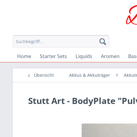
Home
Starter Sets
Liquids
Aromen
Bas
Übersicht
Akkus & Akkuträger
Akkut
Stutt Art - BodyPlate "Pu