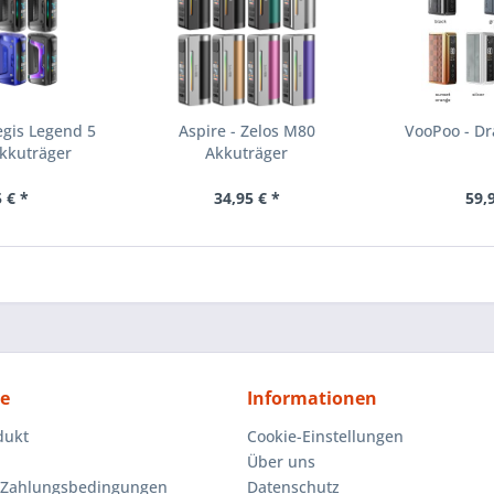
egis Legend 5
Aspire - Zelos M80
VooPoo - Dr
Akkuträger
Akkuträger
 € *
34,95 € *
59,
ce
Informationen
dukt
Cookie-Einstellungen
Über uns
 Zahlungsbedingungen
Datenschutz