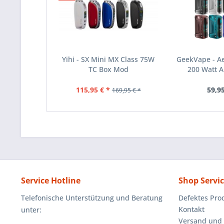
Yihi - SX Mini MX Class 75W
GeekVape - A
TC Box Mod
200 Watt 
115,95 € *
59,95
169,95 € *
Service Hotline
Shop Servi
Telefonische Unterstützung und Beratung
Defektes Pro
Kontakt
unter:
Versand und