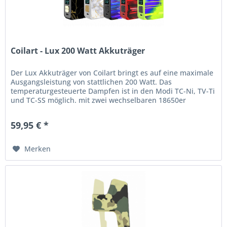
Coilart - Lux 200 Watt Akkuträger
Der Lux Akkuträger von Coilart bringt es auf eine maximale
Ausgangsleistung von stattlichen 200 Watt. Das
temperaturgesteuerte Dampfen ist in den Modi TC-Ni, TV-Ti
und TC-SS möglich. mit zwei wechselbaren 18650er
Akkuzellen kann der Lux...
59,95 € *
Merken