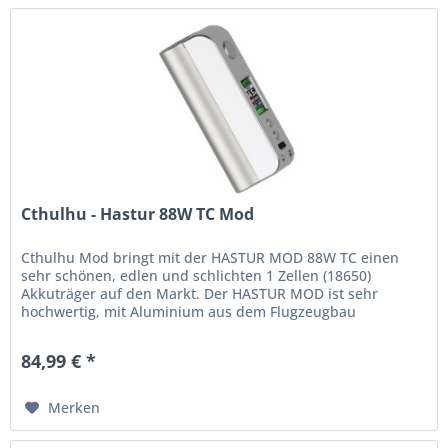
Cthulhu - Hastur 88W TC Mod
Cthulhu Mod bringt mit der HASTUR MOD 88W TC einen
sehr schönen, edlen und schlichten 1 Zellen (18650)
Akkuträger auf den Markt. Der HASTUR MOD ist sehr
hochwertig, mit Aluminium aus dem Flugzeugbau
verarbeitet und bietet einen USB-C...
84,99 € *
Merken