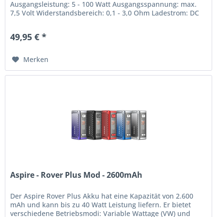
Ausgangsleistung: 5 - 100 Watt Ausgangsspannung: max.
7,5 Volt Widerstandsbereich: 0,1 - 3,0 Ohm Ladestrom: DC
5V/2A AS 4.0 Chipsatz...
49,95 € *
Merken
Aspire - Rover Plus Mod - 2600mAh
Der Aspire Rover Plus Akku hat eine Kapazität von 2.600
mAh und kann bis zu 40 Watt Leistung liefern. Er bietet
verschiedene Betriebsmodi: Variable Wattage (VW) und