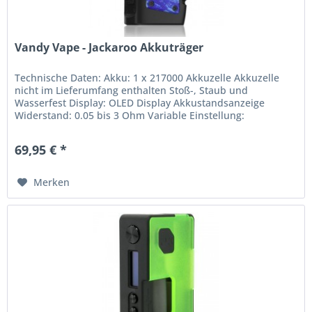
Vandy Vape - Jackaroo Akkuträger
Technische Daten: Akku: 1 x 217000 Akkuzelle Akkuzelle
nicht im Lieferumfang enthalten Stoß-, Staub und
Wasserfest Display: OLED Display Akkustandsanzeige
Widerstand: 0.05 bis 3 Ohm Variable Einstellung:
Watteinstellung 5 bis 100 Watt...
69,95 € *
Merken