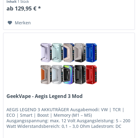
Inhalt
1 Stück
ab 129,95 € *
Merken
GeekVape - Aegis Legend 3 Mod
AEGIS LEGEND 3 AKKUTRÄGER Ausgabemodi: VW | TCR |
ECO | Smart | Boost | Memory (M1 – M5)
Ausgangsspannung: max. 12 Volt Ausgangsleistung: 5 – 200
Watt Widerstandsbereich: 0,1 – 3,0 Ohm Ladestrom: DC
5V/3A AS 4.0 Chipsatz Smart Lock...