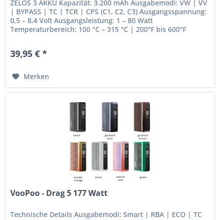
ZELOS 3 AKKU Kapazität: 3.200 mAh Ausgabemodi: VW | VV
| BYPASS | TC | TCR | CPS (C1, C2, C3) Ausgangsspannung:
0,5 – 8,4 Volt Ausgangsleistung: 1 – 80 Watt
Temperaturbereich: 100 °C – 315 °C | 200°F bis 600°F
Widerstandsbereich: 0,1 –...
39,95 € *
Merken
VooPoo - Drag 5 177 Watt
Technische Details Ausgabemodi: Smart | RBA | ECO | TC