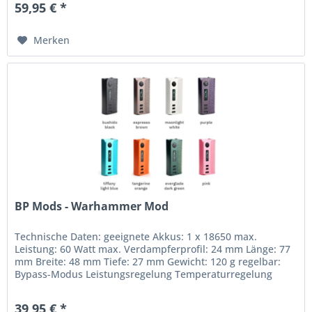
59,95 € *
Merken
BP Mods - Warhammer Mod
Technische Daten: geeignete Akkus: 1 x 18650 max.
Leistung: 60 Watt max. Verdampferprofil: 24 mm Länge: 77
mm Breite: 48 mm Tiefe: 27 mm Gewicht: 120 g regelbar:
Bypass-Modus Leistungsregelung Temperaturregelung
Ausgangsleistung: 5 W -...
39,95 € *