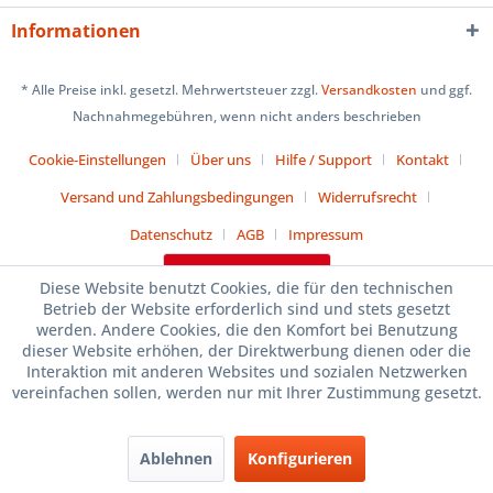
Informationen
* Alle Preise inkl. gesetzl. Mehrwertsteuer zzgl.
Versandkosten
und ggf.
Nachnahmegebühren, wenn nicht anders beschrieben
Cookie-Einstellungen
Über uns
Hilfe / Support
Kontakt
Versand und Zahlungsbedingungen
Widerrufsrecht
Datenschutz
AGB
Impressum
Vertrag widerrufen
Diese Website benutzt Cookies, die für den technischen
Realisiert mit Shopware
Betrieb der Website erforderlich sind und stets gesetzt
werden. Andere Cookies, die den Komfort bei Benutzung
dieser Website erhöhen, der Direktwerbung dienen oder die
Interaktion mit anderen Websites und sozialen Netzwerken
vereinfachen sollen, werden nur mit Ihrer Zustimmung gesetzt.
Ablehnen
Konfigurieren