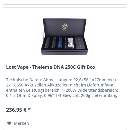
Lost Vape - Thelema DNA 250C Gift Box
Technische Daten: Abmessungen: 92,6x56,1x27mm Akku:
2x 18650 Akkuzellen Akkuzellen nicht im Lieferumfang
enthalten Leistungsbereich: 1-200W Widerstandsbereich:
0,1-3 Ohm Display: 0,96" TFT Gewicht: 200g Lieferumfang:
1x LostVape Thelema...
236,95 € *
Merken