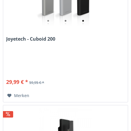
Joyetech - Cuboid 200
29,99 € *
59,95 € *
Merken