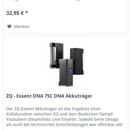
Akkuträger 1 x USB-C...
32,95 € *
Merken
ZQ - Essent DNA 75C DNA Akkuträger
Der ZQ Essent Akkuträger ist das Ergebnis einer
Kollaboration zwischen ZQ und den deutschen Dampf-
Youtubern Steamshots und Smartin. Sowohl beim Design
als auch bei technischen Entscheidungen war offenbar viel
Expertise im Spiel, denn der...