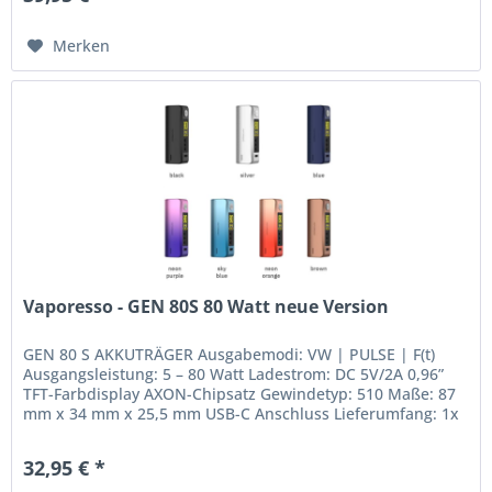
Merken
Vaporesso - GEN 80S 80 Watt neue Version
GEN 80 S AKKUTRÄGER Ausgabemodi: VW | PULSE | F(t)
Ausgangsleistung: 5 – 80 Watt Ladestrom: DC 5V/2A 0,96”
TFT-Farbdisplay AXON-Chipsatz Gewindetyp: 510 Maße: 87
mm x 34 mm x 25,5 mm USB-C Anschluss Lieferumfang: 1x
GEN 80 S Akkuträger...
32,95 € *