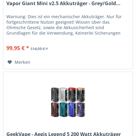
Vapor Giant Mini v2.5 Akkuträger - Grey/Gold...
Warnung: Dies ist ein mechanischer Akkuträger. Nur für
fortgeschrittene Nutzer geeignet! Wissen über das
Ohmsche Gesetz, sowie die Akkusicherheit sind
Grundlagen für die Verwendung. Keinerlei Sicherungen
vorhanden. Vor Nutzung des...
99,95 € *
114,95 € *
Merken
GeekVape - Aegis Legend 5 200 Watt Akkuträger