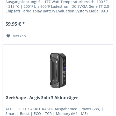
Ausgangsleistung: 5 – 177 Watt Temperaturbereich: 100 °C
– 315 °C | 200°F bis 600°F Ladestrom: DC 5V/3A Gene TT 2.0-
Chipsatz Farbdisplay Battery Evaluation System Maße: 89,3
mm x...
59,95 € *
Merken
GeekVape - Aegis Solo 3 Akkuträger
AEGIS SOLO 3 AKKUTRÄGER Ausgabemodi: Power (VW) |
Smart | Boost | ECO | TCR | Memory (M1 - M5)