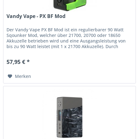
Vandy Vape - PX BF Mod
Der Vandy Vape PX BF Mod ist ein regulierbarer 90 Watt
Sqounker Mod, welcher über 21700, 20700 oder 18650
Akkuzelle betrieben wird und eine Ausgangsleistung von
bis zu 90 Watt leistet (mit 1 x 21700 Akkuzelle). Durch
seinen Chipsatz...
57,95 € *
Merken