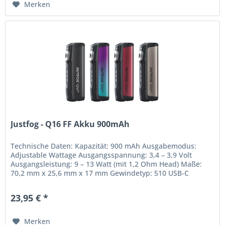
Merken
Justfog - Q16 FF Akku 900mAh
Technische Daten: Kapazität: 900 mAh Ausgabemodus:
Adjustable Wattage Ausgangsspannung: 3,4 – 3,9 Volt
Ausgangsleistung: 9 – 13 Watt (mit 1,2 Ohm Head) Maße:
70,2 mm x 25,6 mm x 17 mm Gewindetyp: 510 USB-C
Anschluss Lieferumfang 1x Q16FF...
23,95 € *
Merken