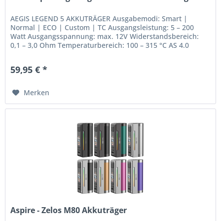
AEGIS LEGEND 5 AKKUTRÄGER Ausgabemodi: Smart |
Normal | ECO | Custom | TC Ausgangsleistung: 5 – 200
Watt Ausgangsspannung: max. 12V Widerstandsbereich:
0,1 – 3,0 Ohm Temperaturbereich: 100 – 315 °C AS 4.0
Chipsatz RGB Light 1,08”...
59,95 € *
Merken
Aspire - Zelos M80 Akkuträger