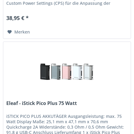
Custom Power Settings (CPS) für die Anpassung der
Leistung, Bypass und...
38,95 € *
Merken
Eleaf - iStick Pico Plus 75 Watt
iSTICK PICO PLUS AKKUTÄGER Ausgangsleistung: max. 75
Watt Display Maße: 25,1 mm x 47,1 mm x 70,6 mm
Quickcharge 2A Widerstände: 0,3 Ohm / 0,5 Ohm Gewicht:
91,8 g USB-C Anschluss Lieferumfang 1 x iStick Pico Plus