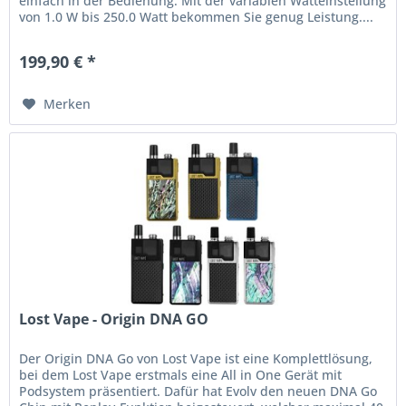
einfach in der Bedienung. Mit der variablen Watteinstellung
von 1.0 W bis 250.0 Watt bekommen Sie genug Leistung....
199,90 € *
Merken
Lost Vape - Origin DNA GO
Der Origin DNA Go von Lost Vape ist eine Komplettlösung,
bei dem Lost Vape erstmals eine All in One Gerät mit
Podsystem präsentiert. Dafür hat Evolv den neuen DNA Go