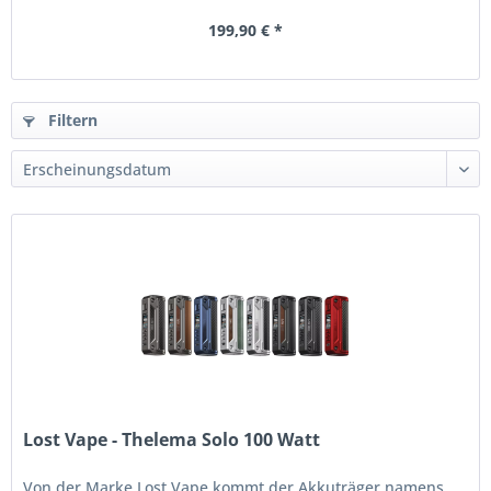
199,90 € *
Filtern
Lost Vape - Thelema Solo 100 Watt
Von der Marke Lost Vape kommt der Akkuträger namens