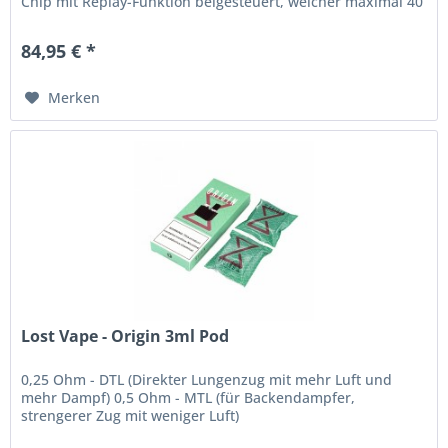
Chip mit Replay-Funktion beigesteuert, welcher maximal 40
Watt ausgibt....
84,95 € *
Merken
Lost Vape - Origin 3ml Pod
0,25 Ohm - DTL (Direkter Lungenzug mit mehr Luft und
mehr Dampf) 0,5 Ohm - MTL (für Backendampfer,
strengerer Zug mit weniger Luft)