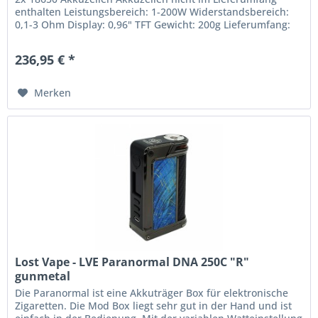
enthalten Leistungsbereich: 1-200W Widerstandsbereich:
0,1-3 Ohm Display: 0,96" TFT Gewicht: 200g Lieferumfang:
1x LostVape Thelema...
236,95 € *
Merken
Lost Vape - LVE Paranormal DNA 250C "R"
gunmetal
Die Paranormal ist eine Akkuträger Box für elektronische
Zigaretten. Die Mod Box liegt sehr gut in der Hand und ist