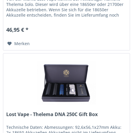
Thelema Solo. Dieser wird über eine 18650er oder 21700er
Akkuzelle betrieben. Wenn Sie sich für die 18650er
Akkuzelle entscheiden, finden Sie im Lieferumfang noch
einen entsprechenden...
46,95 € *
Merken
Lost Vape - Thelema DNA 250C Gift Box
Technische Daten: Abmessungen: 92,6x56,1x27mm Akku:
2x 18650 Akkuzellen Akkuzellen nicht im Lieferumfang