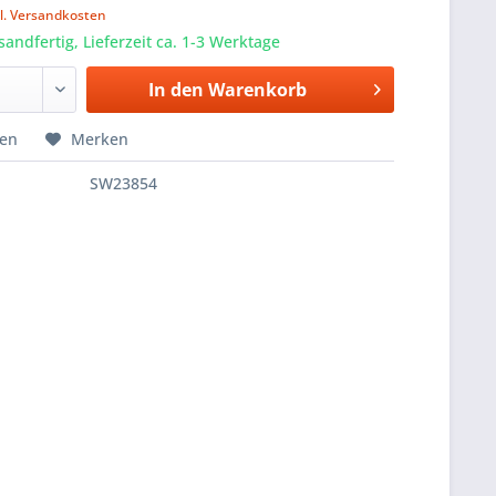
l. Versandkosten
sandfertig, Lieferzeit ca. 1-3 Werktage
In den
Warenkorb
hen
Merken
SW23854