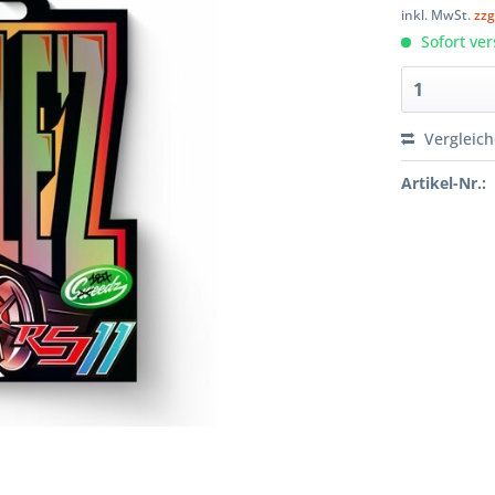
inkl. MwSt.
zzg
Sofort ver
Vergleic
Artikel-Nr.: