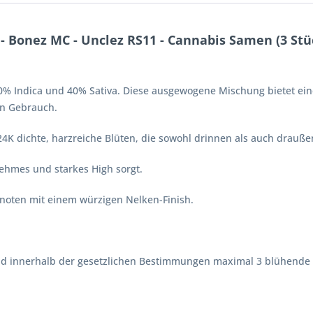
 Bonez MC - Unclez RS11 - Cannabis Samen (3 Stü
60% Indica und 40% Sativa. Diese ausgewogene Mischung bietet e
en Gebrauch.
 24K dichte, harzreiche Blüten, die sowohl drinnen als auch drauß
nehmes und starkes High sorgt.
oten mit einem würzigen Nelken-Finish.
nd innerhalb der gesetzlichen Bestimmungen maximal 3 blühende 