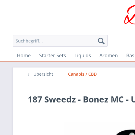
Home
Starter Sets
Liquids
Aromen
Bas
Übersicht
Canabis / CBD
187 Sweedz - Bonez MC - 