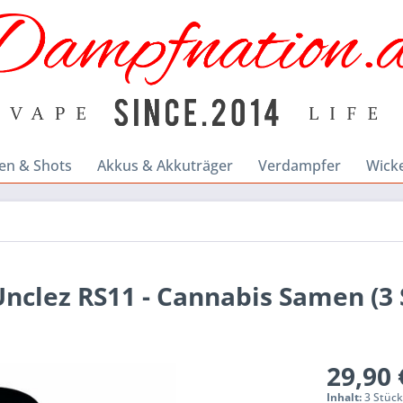
en & Shots
Akkus & Akkuträger
Verdampfer
Wick
Unclez RS11 - Cannabis Samen (3 
29,90 
Inhalt:
3 Stüc