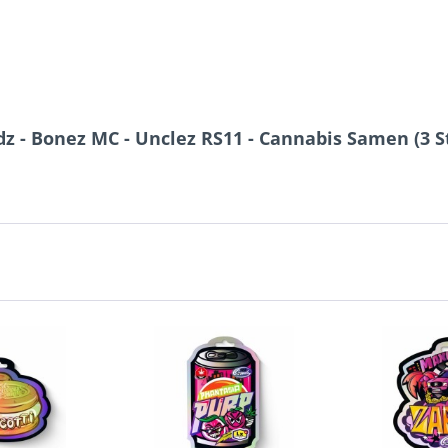
z - Bonez MC - Unclez RS11 - Cannabis Samen (3 S