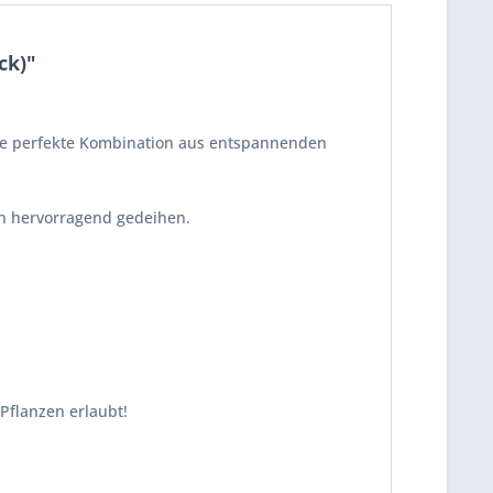
ck)"
ine perfekte Kombination aus entspannenden
en hervorragend gedeihen.
Pflanzen erlaubt!