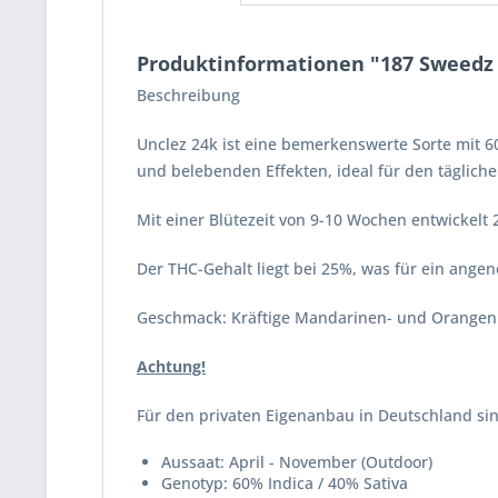
Produktinformationen "187 Sweedz -
Beschreibung
Unclez 24k ist eine bemerkenswerte Sorte mit 
und belebenden Effekten, ideal für den täglich
Mit einer Blütezeit von 9-10 Wochen entwickelt
Der THC-Gehalt liegt bei 25%, was für ein ange
Geschmack: Kräftige Mandarinen- und Orangenn
Achtung!
Für den privaten Eigenanbau in Deutschland si
Aussaat: April - November (Outdoor)
Genotyp: 60% Indica / 40% Sativa