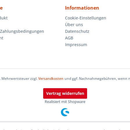
ce
Informationen
dukt
Cookie-Einstellungen
Über uns
 Zahlungsbedingungen
Datenschutz
ht
AGB
Impressum
zl. Mehrwertsteuer zzgl.
Versandkosten
und ggf. Nachnahmegebühren, wenn ni
Vertrag widerrufen
Realisiert mit Shopware