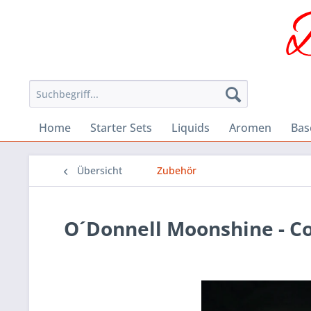
Home
Starter Sets
Liquids
Aromen
Bas
Übersicht
Zubehör
O´Donnell Moonshine - C