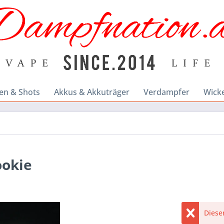
en & Shots
Akkus & Akkuträger
Verdampfer
Wick
ookie
Dieser