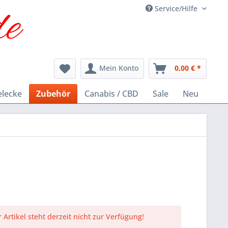
Service/Hilfe
Mein Konto
0,00 € *
elecke
Zubehör
Canabis / CBD
Sale
Neu
 Artikel steht derzeit nicht zur Verfügung!