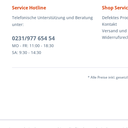
Service Hotline
Shop Servi
Telefonische Unterstützung und Beratung
Defektes Pro
Kontakt
unter:
Versand und
0231/977 654 54
Widerrufsrec
MO - FR: 11:00 - 18:30
SA: 9:30 - 14:30
* Alle Preise inkl. geset