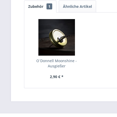
Zubehör
1
Ähnliche Artikel
O´Donnell Moonshine -
Ausgießer
2,90 € *