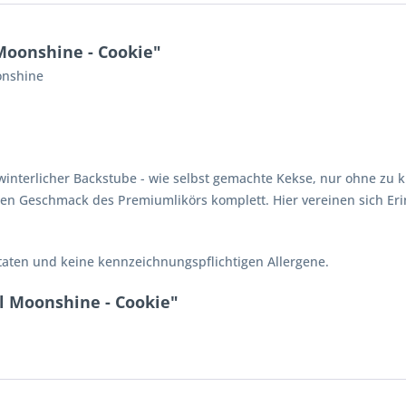
Moonshine - Cookie"
onshine
interlicher Backstube - wie selbst gemachte Kekse, nur ohne zu 
en Geschmack des
Premiumlikörs
komplett. Hier vereinen sich E
taten und keine kennzeichnungspflichtigen Allergene.
l Moonshine - Cookie"