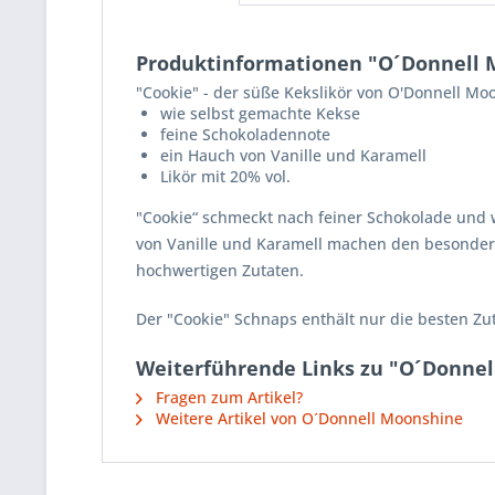
Produktinformationen "O´Donnell 
"Cookie" - der süße Kekslikör von O'Donnell Mo
wie selbst gemachte Kekse
feine Schokoladennote
ein Hauch von
Vanille
und
Karamell
Likör mit 20% vol.
"Cookie“ schmeckt nach feiner
Schokolade
und w
von
Vanille
und
Karamell
machen den besonder
hochwertigen Zutaten.
Der "Cookie" Schnaps enthält nur die besten Zu
Weiterführende Links zu "O´Donnel
Fragen zum Artikel?
Weitere Artikel von O´Donnell Moonshine