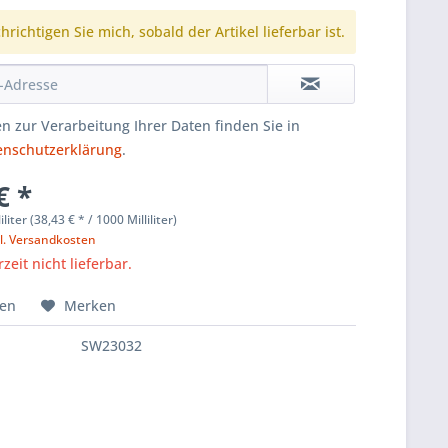
richtigen Sie mich, sobald der Artikel lieferbar ist.
n zur Verarbeitung Ihrer Daten finden Sie in
enschutzerklärung
.
€ *
iliter (38,43 € * / 1000 Milliliter)
l. Versandkosten
zeit nicht lieferbar.
hen
Merken
SW23032