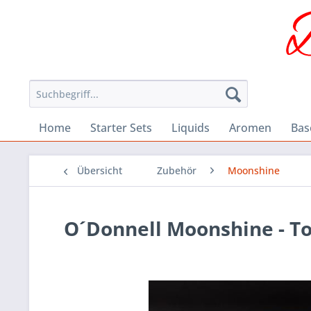
Home
Starter Sets
Liquids
Aromen
Bas
Übersicht
Zubehör
Moonshine
O´Donnell Moonshine - To