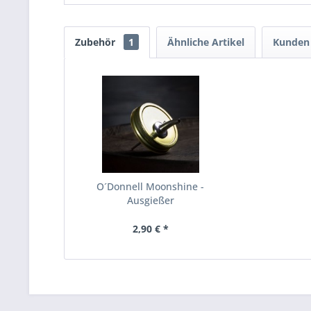
Zubehör
1
Ähnliche Artikel
Kunden 
O´Donnell Moonshine -
Ausgießer
2,90 € *