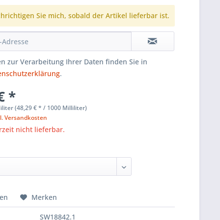
richtigen Sie mich, sobald der Artikel lieferbar ist.
n zur Verarbeitung Ihrer Daten finden Sie in
enschutzerklärung
.
€ *
iliter (48,29 € * / 1000 Milliliter)
l. Versandkosten
zeit nicht lieferbar.
hen
Merken
SW18842.1