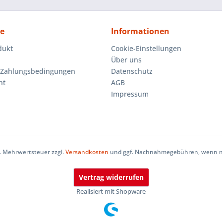
ce
Informationen
dukt
Cookie-Einstellungen
Über uns
 Zahlungsbedingungen
Datenschutz
ht
AGB
Impressum
zl. Mehrwertsteuer zzgl.
Versandkosten
und ggf. Nachnahmegebühren, wenn ni
Vertrag widerrufen
Realisiert mit Shopware