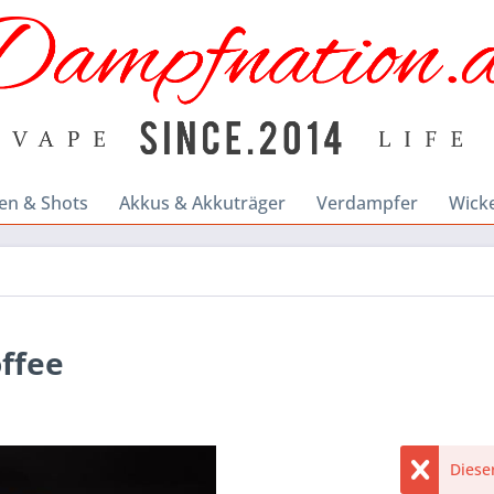
en & Shots
Akkus & Akkuträger
Verdampfer
Wick
ffee
Dieser