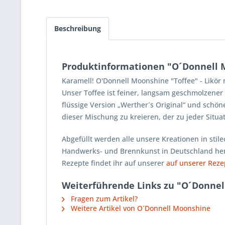
Beschreibung
Produktinformationen "O´Donnell M
Karamell! O'Donnell Moonshine "Toffee" - Likör 
Unser Toffee ist feiner, langsam geschmolzener 
flüssige Version „Werther´s Original“ und schö
dieser Mischung zu kreieren, der zu jeder Situat
Abgefüllt werden alle unsere Kreationen in stil
Handwerks- und Brennkunst in Deutschland herges
Rezepte findet ihr auf unserer
auf unserer Reze
Weiterführende Links zu "O´Donnel
Fragen zum Artikel?
Weitere Artikel von O´Donnell Moonshine