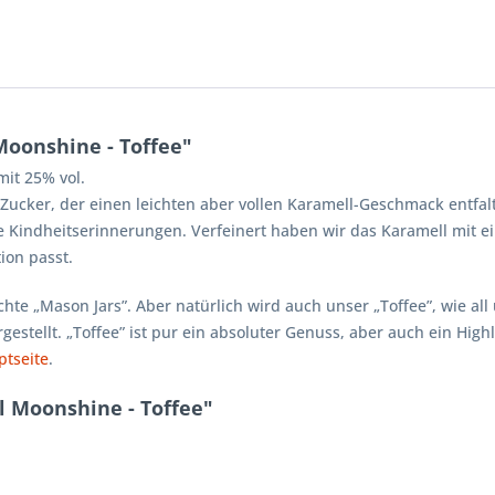
oonshine - Toffee"
mit 25% vol.
Zucker, der einen leichten aber vollen Karamell-Geschmack entfalt
ne Kindheitserinnerungen. Verfeinert haben wir das Karamell mit
ion passt.
echte „Mason Jars”. Aber natürlich wird auch unser „Toffee”, wie al
tellt. „Toffee” ist pur ein absoluter Genuss, aber auch ein Highli
ptseite
.
l Moonshine - Toffee"