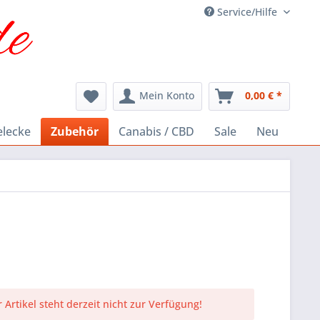
Service/Hilfe
Mein Konto
0,00 € *
elecke
Zubehör
Canabis / CBD
Sale
Neu
 Artikel steht derzeit nicht zur Verfügung!