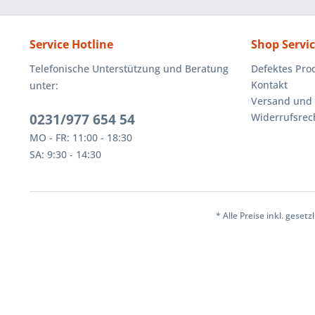
Service Hotline
Shop Servi
Telefonische Unterstützung und Beratung
Defektes Pro
Kontakt
unter:
Versand und
0231/977 654 54
Widerrufsrec
MO - FR: 11:00 - 18:30
SA: 9:30 - 14:30
* Alle Preise inkl. geset