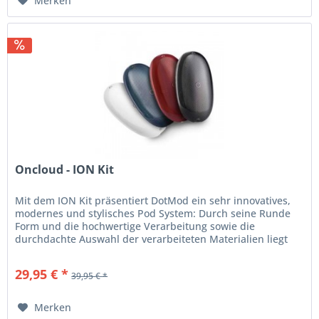
Merken
Oncloud - ION Kit
Mit dem ION Kit präsentiert DotMod ein sehr innovatives,
modernes und stylisches Pod System: Durch seine Runde
Form und die hochwertige Verarbeitung sowie die
durchdachte Auswahl der verarbeiteten Materialien liegt
das ION Kit sicher und...
29,95 € *
39,95 € *
Merken