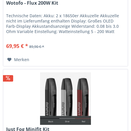
Wotofo - Flux 200W Kit
Technische Daten: Akku: 2 x 18650er Akkuzelle Akkuzelle
nicht im Lieferumfang enthalten Display: Großes OLED
Farb-Display Akkustandsanzeige Widerstand: 0.08 bis 3.0
Ohm Variable Einstellung: Watteinstellung 5 - 200 Watt
Unterstützt:...
69,95 € *
89,90 € *
Merken
Just Fog Minifit Kit