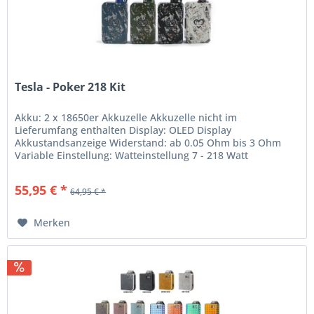
Tesla - Poker 218 Kit
Akku: 2 x 18650er Akkuzelle Akkuzelle nicht im
Lieferumfang enthalten Display: OLED Display
Akkustandsanzeige Widerstand: ab 0.05 Ohm bis 3 Ohm
Variable Einstellung: Watteinstellung 7 - 218 Watt
Temperatureinstellung 200°F - 600°F...
55,95 € *
64,95 € *
Merken