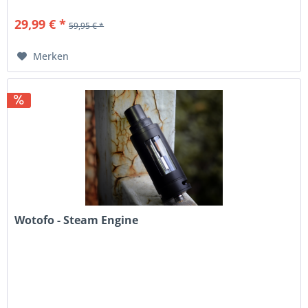
29,99 € *
59,95 € *
Merken
Wotofo - Steam Engine