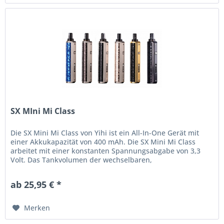
SX MIni Mi Class
Die SX Mini Mi Class von Yihi ist ein All-In-One Gerät mit
einer Akkukapazität von 400 mAh. Die SX Mini Mi Class
arbeitet mit einer konstanten Spannungsabgabe von 3,3
Volt. Das Tankvolumen der wechselbaren,
wiederbefüllbaren Pods beträgt...
ab 25,95 € *
Merken