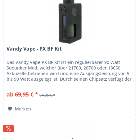
Vandy Vape - PX BF Kit
Das Vandy Vape PX BF Kit ist ein regulierbarer 90 Watt
Sqounker Mod, welcher über 21700, 20700 oder 18650
Akkuzelle betrieben wird und eine Ausgangsleistung von 5
bis 90 Watt ausgelegt ist. Durch seinen Chipsatz verfügt der
Mod über alle...
ab 69,95 € *
94,95 € *
Merken