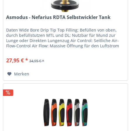
Asmodus - Nefarius RDTA Selbstwickler Tank
Daten Wide Bore Drip Tip Top Filling: Befüllen von oben,
durch befüllstutzen MTL und DL: Nutzbar für Mund zur
Lunge oder Direkten Lungenzug Air Control: Seitliche Air-
Flow-Control Air Flow: Massive Öffnung für den Luftstrom
Umbau zum...
27,95 € *
34,95 € *
Merken