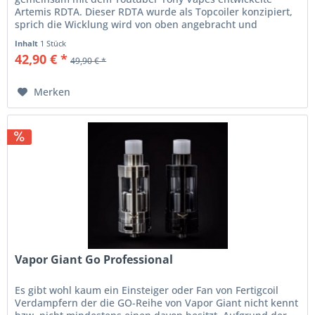
Artemis RDTA. Dieser RDTA wurde als Topcoiler konzipiert,
sprich die Wicklung wird von oben angebracht und
Stahlseile transportieren das...
Inhalt
1 Stück
42,90 € *
49,90 € *
Merken
Vapor Giant Go Professional
Es gibt wohl kaum ein Einsteiger oder Fan von Fertigcoil
Verdampfern der die GO-Reihe von Vapor Giant nicht kennt