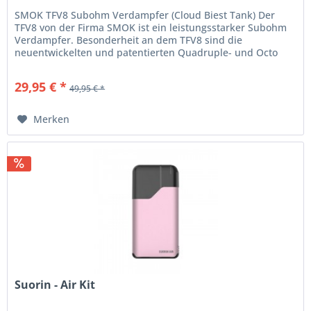
SMOK TFV8 Subohm Verdampfer (Cloud Biest Tank) Der
TFV8 von der Firma SMOK ist ein leistungsstarker Subohm
Verdampfer. Besonderheit an dem TFV8 sind die
neuentwickelten und patentierten Quadruple- und Octo
Coils. Diese Verdampferköpfe...
29,95 € *
49,95 € *
Merken
Suorin - Air Kit