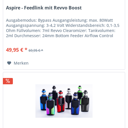
Aspire - Feedlink mit Revvo Boost
Ausgabemodus: Bypass Ausgangsleistung: max. 80Watt
Ausgangsspannung: 3-4,2 Volt Widerstandsbereich: 0,1-3,5
Ohm Füllvolumen: 7ml Revvo Clearomizer: Tankvolumen:
2ml Durchmesser: 24mm Bottom Feeder Airflow Control
Lieferumfang: 1x...
49,95 € *
69,95 € *
Merken