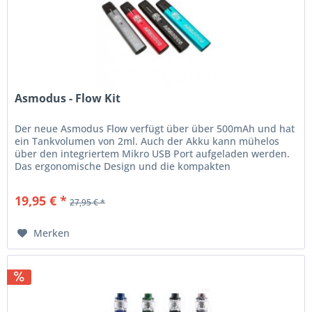
Asmodus - Flow Kit
Der neue Asmodus Flow verfügt über über 500mAh und hat
ein Tankvolumen von 2ml. Auch der Akku kann mühelos
über den integriertem Mikro USB Port aufgeladen werden.
Das ergonomische Design und die kompakten
Abmessungen von 110 mm x 22 mm x...
19,95 € *
27,95 € *
Merken