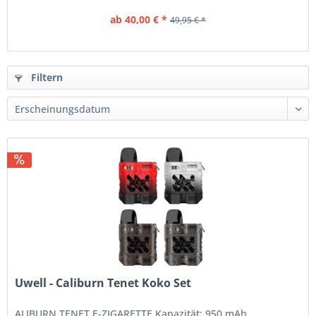
ab 40,00 € *
49,95 € *
Filtern
Uwell - Caliburn Tenet Koko Set
ALIBURN TENET E-ZIGARETTE Kapazität: 950 mAh