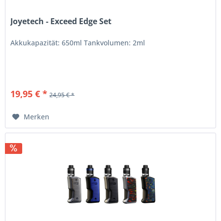
Joyetech - Exceed Edge Set
Akkukapazität: 650ml Tankvolumen: 2ml
19,95 € *
24,95 € *
Merken