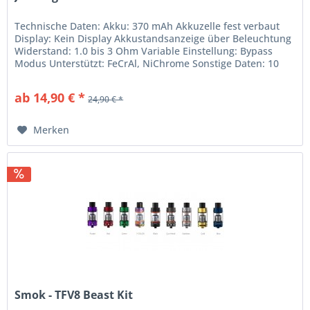
Technische Daten: Akku: 370 mAh Akkuzelle fest verbaut
Display: Kein Display Akkustandsanzeige über Beleuchtung
Widerstand: 1.0 bis 3 Ohm Variable Einstellung: Bypass
Modus Unterstützt: FeCrAl, NiChrome Sonstige Daten: 10
Sek....
ab 14,90 € *
24,90 € *
Merken
Smok - TFV8 Beast Kit