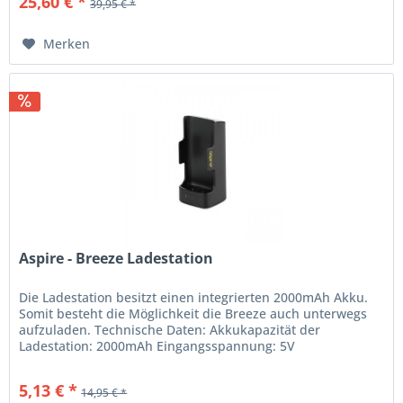
25,60 € *
39,95 € *
Merken
Aspire - Breeze Ladestation
Die Ladestation besitzt einen integrierten 2000mAh Akku.
Somit besteht die Möglichkeit die Breeze auch unterwegs
aufzuladen. Technische Daten: Akkukapazität der
Ladestation: 2000mAh Eingangsspannung: 5V
Eingangsstrom: max. 2A...
5,13 € *
14,95 € *