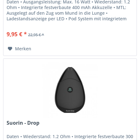
Daten • Ausgangsleistung: Max. 16 Watt • Wiederstand: 1.2
Ohm • Integrierte festverbaute 400 mAh Akkuzelle • MTL:
Ausgelegt auf den Zug vom Mund in die Lunge •
Ladestandsanzeige per LED • Pod System mit integrietem
Verdampferkopf: 2 ml...
9,95 € *
22,95 € *
Merken
Suorin - Drop
Daten • Wiederstand: 1.2 Ohm • Integrierte festverbaute 300