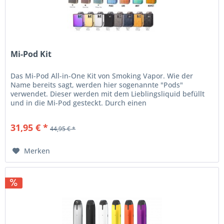
Mi-Pod Kit
Das Mi-Pod All-in-One Kit von Smoking Vapor. Wie der
Name bereits sagt, werden hier sogenannte "Pods"
verwendet. Dieser werden mit dem Lieblingsliquid befüllt
und in die Mi-Pod gesteckt. Durch einen
Unterdruckschalter fängt die Mi-Pod...
31,95 € *
44,95 € *
Merken