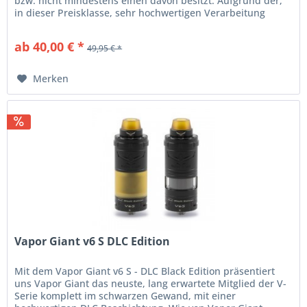
bzw. nicht mindestens einen davon besitzt. Aufgrund der,
in dieser Preisklasse, sehr hochwertigen Verarbeitung
werden die...
ab 40,00 € *
49,95 € *
Merken
Vapor Giant v6 S DLC Edition
Mit dem Vapor Giant v6 S - DLC Black Edition präsentiert
uns Vapor Giant das neuste, lang erwartete Mitglied der V-
Serie komplett im schwarzen Gewand, mit einer