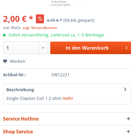
2,00 € *
4,95 € *
(59,6% gespart)
inkl. MwSt.
zzgl. Versandkosten
Sofort versandfertig, Lieferzeit ca. 1-3 Werktage
In den
Warenkorb
Merken
Artikel-Nr.:
SW12221
Beschreibung
Single Clapton Coil 1,2 ohm
mehr
Service Hotline
Shop Service