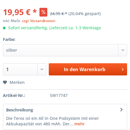
19,95 € *
24,95 € *
(20,04% gespart)
inkl. MwSt.
zzgl. Versandkosten
Sofort versandfertig, Lieferzeit ca. 1-3 Werktage
Farbe:
In den
Warenkorb
Merken
Artikel-Nr.:
SW17747
Beschreibung
Die Teros ist ein All In One Podsystem mit einer
Akkukapazität von 480 mAh. Der...
mehr