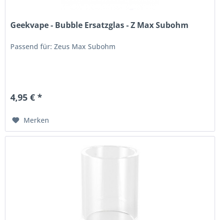
Geekvape - Bubble Ersatzglas - Z Max Subohm
Passend für: Zeus Max Subohm
4,95 € *
Merken