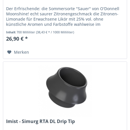
Der Erfrischende: die Sommersorte "Sauer" von O'Donnell
Moonshine! echt saurer Zitronengeschmack die Zitronen-
Limonade für Erwachsene Likör mit 25% vol. ohne
künstliche Aromen und Farbstoffe wahlweise im
Geschenkset (700ml Glas +...
Inhalt
700 Milliliter
(38,43 € * / 1000 Milliliter)
26,90 € *
Merken
Imist - Simurg RTA DL Drip Tip