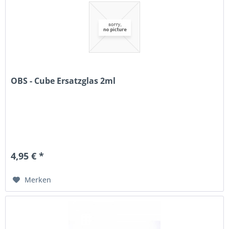
OBS - Cube Ersatzglas 2ml
4,95 € *
Merken