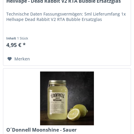
Hellvape - Dead Rabbit V2 RTA Bubble Ersatzglas
Technische Daten Fassungsvermögen: 5ml Lieferumfang 1x
Hellvape Dead Rabbit V2 RTA Bubble Ersatzglas
Inhalt
1 Stück
4,95 € *
Merken
O´Donnell Moonshine - Sauer