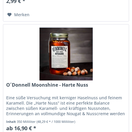
2,99 € *
Merken
O´Donnell Moonshine - Harte Nuss
Eine süße Versuchung mit kerniger Haselnuss und feinem
Karamell. Die „Harte Nuss“ ist eine perfekte Balance
zwischen süßen Karamell- und kräftigen Nussnoten,
Erinnerungen an vollmundige Nougat & Nusscreme werden
geweckt. Die geheime...
Inhalt
350 Milliliter
(48,29 € * / 1000 Milliliter)
ab 16,90 € *