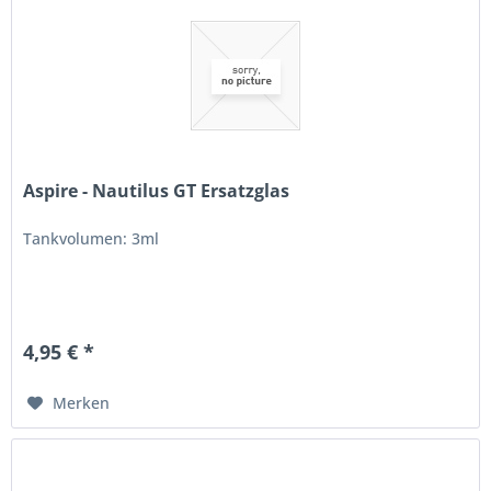
Aspire - Nautilus GT Ersatzglas
Tankvolumen: 3ml
4,95 € *
Merken