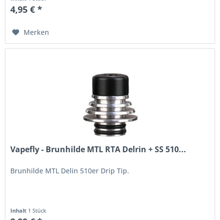
4,95 € *
Merken
Vapefly - Brunhilde MTL RTA Delrin + SS 510...
Brunhilde MTL Delin 510er Drip Tip.
Inhalt
1 Stück