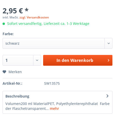
2,95 € *
inkl. MwSt.
zzgl. Versandkosten
Sofort versandfertig, Lieferzeit ca. 1-3 Werktage
Farbe:
In den
Warenkorb
Merken
Artikel-Nr.:
SW13575
Beschreibung
Volumen200 ml MaterialPET, Polyethylenterephthalat Farbe
der Flaschetransparent...
mehr