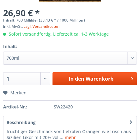
26,90 € *
Inhalt:
700 Milliliter (38,43 € * / 1000 Milliliter)
inkl. MwSt.
zzgl. Versandkosten
Sofort versandfertig, Lieferzeit ca. 1-3 Werktage
Inhalt:
In den
Warenkorb
Merken
Artikel-Nr.:
SW22420
Beschreibung
fruchtiger Geschmack von tiefroten Orangen wie frisch aus
Sizilien Likör mit 20% vol....
mehr