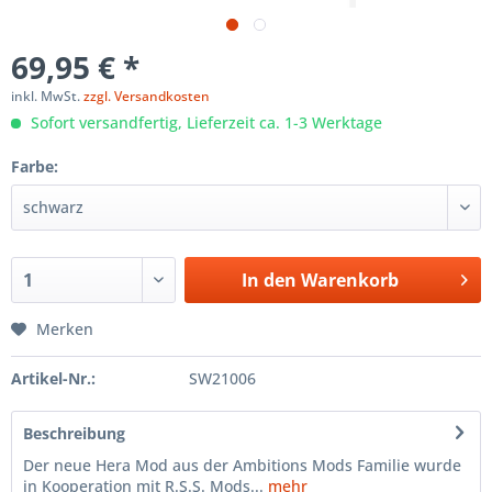
69,95 € *
inkl. MwSt.
zzgl. Versandkosten
Sofort versandfertig, Lieferzeit ca. 1-3 Werktage
Farbe:
In den
Warenkorb
Merken
Artikel-Nr.:
SW21006
Beschreibung
Der neue Hera Mod aus der Ambitions Mods Familie wurde
in Kooperation mit R.S.S. Mods...
mehr