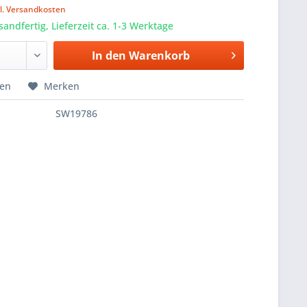
l. Versandkosten
sandfertig, Lieferzeit ca. 1-3 Werktage
In den
Warenkorb
hen
Merken
SW19786