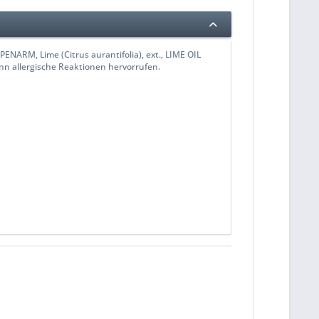
ARM, Lime (Citrus aurantifolia), ext., LIME OIL
Kann allergische Reaktionen hervorrufen.