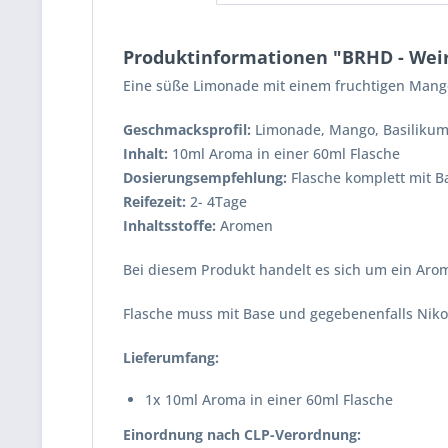
Produktinformationen "BRHD - Weird
Eine süße Limonade mit einem fruchtigen Man
Geschmacksprofil:
Limonade, Mango, Basiliku
Inhalt:
10ml Aroma in einer 60ml Flasche
Dosierungsempfehlung:
Flasche komplett mit Ba
Reifezeit:
2- 4Tage
Inhaltsstoffe:
Aromen
Bei diesem Produkt handelt es sich um ein Arom
Flasche muss mit Base und gegebenenfalls Nikot
Lieferumfang:
1x 10ml Aroma in einer 60ml Flasche
Einordnung nach CLP-Verordnung: