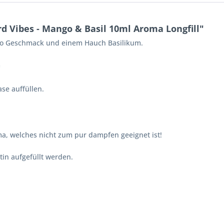
 Vibes - Mango & Basil 10ml Aroma Longfill"
go Geschmack und einem Hauch Basilikum.
m
se auffüllen.
a, welches nicht zum pur dampfen geeignet ist!
in aufgefüllt werden.