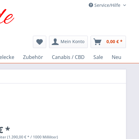
Service/Hilfe
Mein Konto
0,00 € *
elecke
Zubehör
Canabis / CBD
Sale
Neu
€ *
liter (1.390,00 € * / 1000 Milliliter)