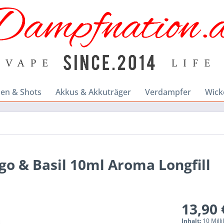
en & Shots
Akkus & Akkuträger
Verdampfer
Wick
go & Basil 10ml Aroma Longfill
13,90 
Inhalt:
10 Milli