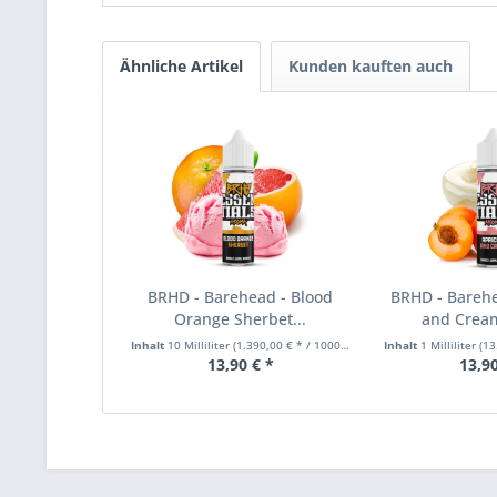
Ähnliche Artikel
Kunden kauften auch
BRHD - Barehead - Blood
BRHD - Barehe
Orange Sherbet...
and Cream 
Inhalt
10 Milliliter
(1.390,00 € * / 1000 Milliliter)
Inhalt
1 Milliliter
(13.9
13,90 € *
13,90