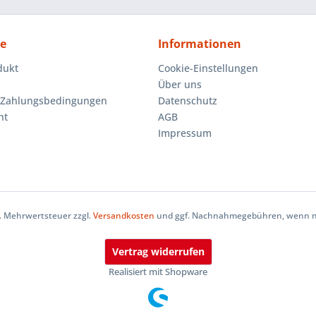
ce
Informationen
dukt
Cookie-Einstellungen
Über uns
 Zahlungsbedingungen
Datenschutz
ht
AGB
Impressum
zl. Mehrwertsteuer zzgl.
Versandkosten
und ggf. Nachnahmegebühren, wenn ni
Vertrag widerrufen
Realisiert mit Shopware