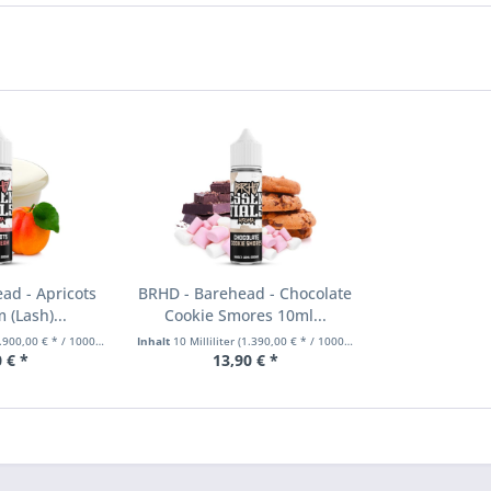
ad - Apricots
BRHD - Barehead - Chocolate
(Lash)...
Cookie Smores 10ml...
00,00 € * / 1000 Milliliter)
Inhalt
10 Milliliter
(1.390,00 € * / 1000 Milliliter)
 € *
13,90 € *