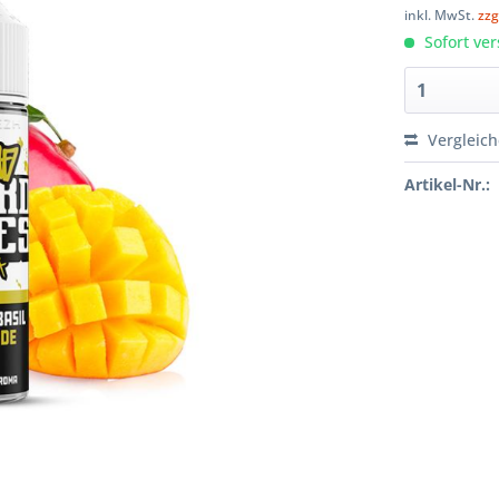
inkl. MwSt.
zzg
Sofort ver
Vergleic
Artikel-Nr.: