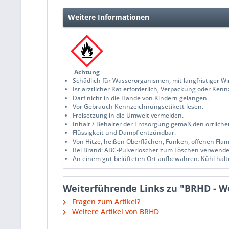
Weitere Informationen
Achtung
Schädlich für Wasserorganismen, mit langfristiger W
Ist ärztlicher Rat erforderlich, Verpackung oder Ken
Darf nicht in die Hände von Kindern gelangen.
Vor Gebrauch Kennzeichnungsetikett lesen.
Freisetzung in die Umwelt vermeiden.
Inhalt / Behälter der Entsorgung gemäß den örtliche
Flüssigkeit und Dampf entzündbar.
Von Hitze, heißen Oberflächen, Funken, offenen Fl
Bei Brand: ABC-Pulverlöscher zum Löschen verwend
An einem gut belüfteten Ort aufbewahren. Kühl halt
Weiterführende Links zu "BRHD - We
Fragen zum Artikel?
Weitere Artikel von BRHD