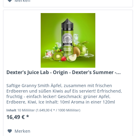
Merken
Dexter's Juice Lab - Origin - Dexter's Summer -...
Saftige Granny Smith Äpfel, zusammen mit frischen
Erdbeeren und süßen Kiwis auf Eis serviert! Erfrischend,
fruchtig - einfach lecker! Geschmack: grüner Apfel,
Erdbeere, Kiwi, Ice Inhalt: 10ml Aroma in einer 120ml
Flasche...
Inhalt
10 Milliliter
(1.649,00 € * / 1000 Milliliter)
16,49 € *
Merken