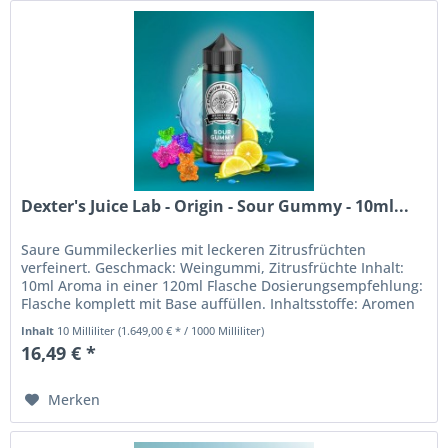
Dexter's Juice Lab - Origin - Sour Gummy - 10ml...
Saure Gummileckerlies mit leckeren Zitrusfrüchten
verfeinert. Geschmack: Weingummi, Zitrusfrüchte Inhalt:
10ml Aroma in einer 120ml Flasche Dosierungsempfehlung:
Flasche komplett mit Base auffüllen. Inhaltsstoffe: Aromen
Bei diesem...
Inhalt
10 Milliliter
(1.649,00 € * / 1000 Milliliter)
16,49 € *
Merken