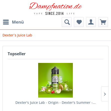
Menü
Dexter´s Juice Lab
Topseller
Dexter's Juice Lab - Origin - Dexter's Summer -...