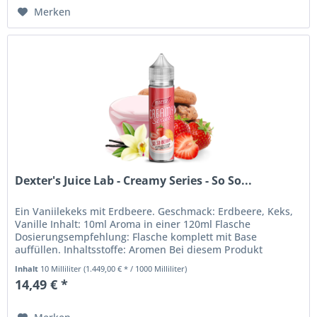
Merken
Dexter's Juice Lab - Creamy Series - So So...
Ein Vaniilekeks mit Erdbeere. Geschmack: Erdbeere, Keks,
Vanille Inhalt: 10ml Aroma in einer 120ml Flasche
Dosierungsempfehlung: Flasche komplett mit Base
auffüllen. Inhaltsstoffe: Aromen Bei diesem Produkt
handelt es sich um ein Aroma,...
Inhalt
10 Milliliter
(1.449,00 € * / 1000 Milliliter)
14,49 € *