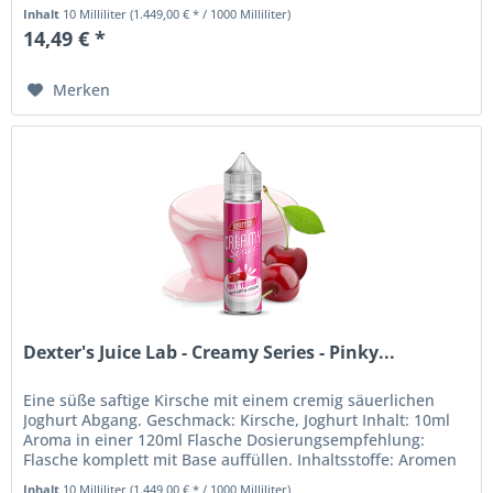
Geschmackserlebnis...
Inhalt
10 Milliliter
(1.449,00 € * / 1000 Milliliter)
14,49 € *
Merken
Dexter's Juice Lab - Creamy Series - Pinky...
Eine süße saftige Kirsche mit einem cremig säuerlichen
Joghurt Abgang. Geschmack: Kirsche, Joghurt Inhalt: 10ml
Aroma in einer 120ml Flasche Dosierungsempfehlung:
Flasche komplett mit Base auffüllen. Inhaltsstoffe: Aromen
Bei diesem...
Inhalt
10 Milliliter
(1.449,00 € * / 1000 Milliliter)