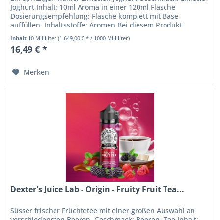
Joghurt Inhalt: 10ml Aroma in einer 120ml Flasche
Dosierungsempfehlung: Flasche komplett mit Base
auffüllen. Inhaltsstoffe: Aromen Bei diesem Produkt
handelt es sich um ein...
Inhalt
10 Milliliter
(1.649,00 € * / 1000 Milliliter)
16,49 € *
Merken
Dexter's Juice Lab - Origin - Fruity Fruit Tea...
Süsser frischer Früchtetee mit einer großen Auswahl an
verschiedensten Beeren. Geschmack: Beeren, Tee Inhalt: