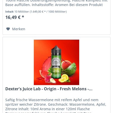
100ml Flasche Dosierungsempfehlung: Flasche komplett mit
Base auffüllen. Inhaltsstoffe: Aromen Bei diesem Produkt
handelt...
Inhalt
10 Milliliter
(1.649,00 € * / 1000 Milliliter)
16,49 € *
Merken
Dexter's Juice Lab - Origin - Fresh Melons -...
Saftig frische Wassermelone mit reifem Apfel und nem
spritzer weicher Zitrone. Geschmack: Wassermelone, Apfel,
Zitrone Inhalt: 10ml Aroma in einer 120ml Flasche