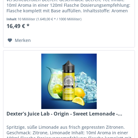
10ml Aroma in einer 120ml Flasche Dosierungsempfehlung:
Flasche komplett mit Base auffüllen. Inhaltsstoffe: Aromen
Bei diesem...
Inhalt
10 Milliliter
(1.649,00 € * / 1000 Milliliter)
16,49 € *
Merken
Dexter's Juice Lab - Origin - Sweet Lemonade -...
Spritzige, süße Limonade aus frisch gepressten Zitronen.
Geschmack: Zitrone, Limonade Inhalt: 10ml Aroma in einer