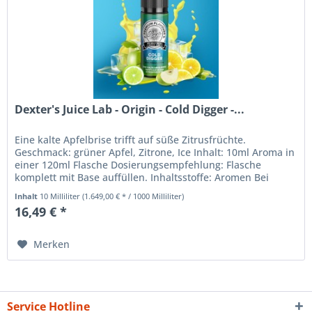
Dexter's Juice Lab - Origin - Cold Digger -...
Eine kalte Apfelbrise trifft auf süße Zitrusfrüchte.
Geschmack: grüner Apfel, Zitrone, Ice Inhalt: 10ml Aroma in
einer 120ml Flasche Dosierungsempfehlung: Flasche
komplett mit Base auffüllen. Inhaltsstoffe: Aromen Bei
diesem Produkt...
Inhalt
10 Milliliter
(1.649,00 € * / 1000 Milliliter)
16,49 € *
Merken
Service Hotline