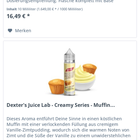
Dosierungsempfehlung: Flasche komplett mit Base
auffüllen. Inhaltsstoffe:...
Inhalt
10 Milliliter
(1.649,00 € * / 1000 Milliliter)
16,49 € *
Merken
Dexter's Juice Lab - Creamy Series - Muffin...
Dieses Aroma entführt Deine Sinne in einen köstlichen
Muffin mit einer verlockenden Füllung aus cremigem
Vanille-Zimtpudding, wodurch sich die warmen Noten von
Zimt und die Süße der Vanille zu einem unwiderstehlichen