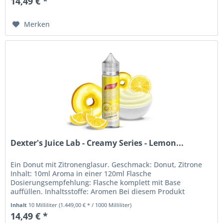
14,49 € *
Merken
Dexter's Juice Lab - Creamy Series - Lemon...
Ein Donut mit Zitronenglasur. Geschmack: Donut, Zitrone
Inhalt: 10ml Aroma in einer 120ml Flasche
Dosierungsempfehlung: Flasche komplett mit Base
auffüllen. Inhaltsstoffe: Aromen Bei diesem Produkt
handelt es sich um ein Aroma, welches...
Inhalt
10 Milliliter
(1.449,00 € * / 1000 Milliliter)
14,49 € *