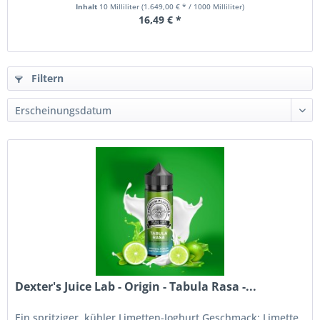
Inhalt
10 Milliliter
(1.649,00 € * / 1000 Milliliter)
16,49 € *
Filtern
Dexter's Juice Lab - Origin - Tabula Rasa -...
Ein spritziger, kühler Limetten-Joghurt Geschmack: Limette,