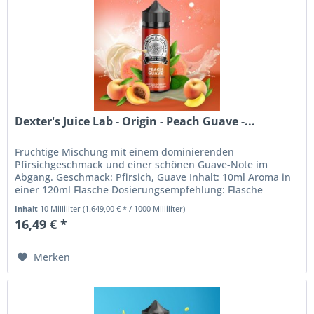
Dexter's Juice Lab - Origin - Peach Guave -...
Fruchtige Mischung mit einem dominierenden
Pfirsichgeschmack und einer schönen Guave-Note im
Abgang. Geschmack: Pfirsich, Guave Inhalt: 10ml Aroma in
einer 120ml Flasche Dosierungsempfehlung: Flasche
komplett mit Base auffüllen....
Inhalt
10 Milliliter
(1.649,00 € * / 1000 Milliliter)
16,49 € *
Merken