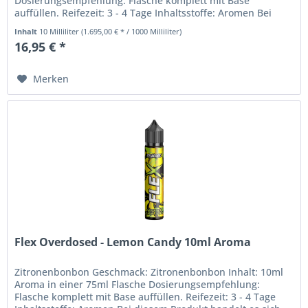
Dosierungsempfehlung: Flasche komplett mit Base
auffüllen. Reifezeit: 3 - 4 Tage Inhaltsstoffe: Aromen Bei
diesem Produkt handelt es sich um...
Inhalt
10 Milliliter
(1.695,00 € * / 1000 Milliliter)
16,95 € *
Merken
Flex Overdosed - Lemon Candy 10ml Aroma
Zitronenbonbon Geschmack: Zitronenbonbon Inhalt: 10ml
Aroma in einer 75ml Flasche Dosierungsempfehlung:
Flasche komplett mit Base auffüllen. Reifezeit: 3 - 4 Tage