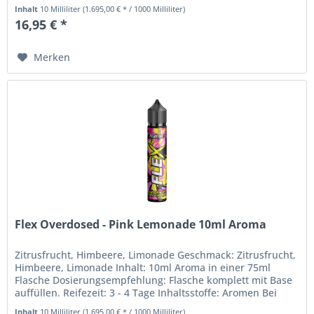
um ein Aroma, welches...
Inhalt
10 Milliliter
(1.695,00 € * / 1000 Milliliter)
16,95 € *
Merken
Flex Overdosed - Pink Lemonade 10ml Aroma
Zitrusfrucht, Himbeere, Limonade Geschmack: Zitrusfrucht,
Himbeere, Limonade Inhalt: 10ml Aroma in einer 75ml
Flasche Dosierungsempfehlung: Flasche komplett mit Base
auffüllen. Reifezeit: 3 - 4 Tage Inhaltsstoffe: Aromen Bei
diesem...
Inhalt
10 Milliliter
(1.695,00 € * / 1000 Milliliter)