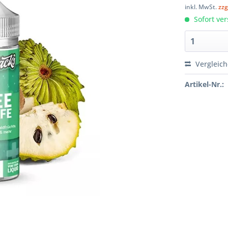
inkl. MwSt.
zzg
Sofort ver
Vergleic
Artikel-Nr.: