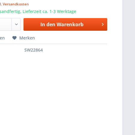
l. Versandkosten
sandfertig, Lieferzeit ca. 1-3 Werktage
In den
Warenkorb
hen
Merken
SW22864