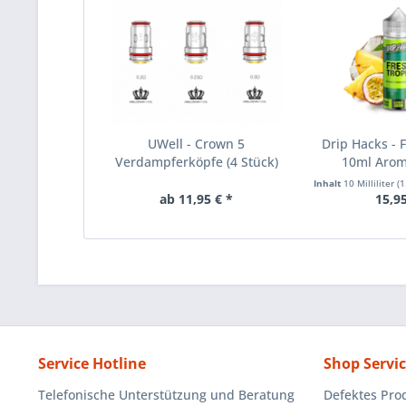
UWell - Crown 5
Drip Hacks - F
Verdampferköpfe (4 Stück)
10ml Aroma
Inhalt
10 Milliliter
(1.
ab 11,95 € *
15,95
Service Hotline
Shop Servi
Telefonische Unterstützung und Beratung
Defektes Pro