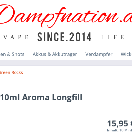
en & Shots
Akkus & Akkuträger
Verdampfer
Wick
Green Rocks
- 10ml Aroma Longfill
15,95 
Inhalt:
10 Milli