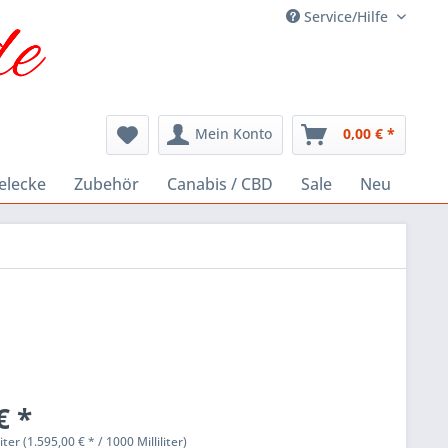
Service/Hilfe
Mein Konto
0,00 € *
elecke
Zubehör
Canabis / CBD
Sale
Neu
€ *
liter (1.595,00 € * / 1000 Milliliter)