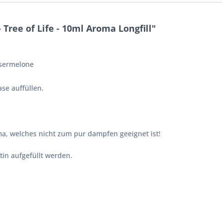
Tree of Life - 10ml Aroma Longfill"
ssermelone
se auffüllen.
a, welches nicht zum pur dampfen geeignet ist!
in aufgefüllt werden.