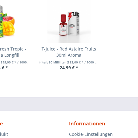
resh Tropic -
T-Juice - Red Astaire Fruits
 Longfill
30ml Aroma
595,00 € * / 1000 Milliliter)
Inhalt
30 Milliliter
(833,00 € * / 1000 Milliliter)
 € *
24,99 € *
ce
Informationen
dukt
Cookie-Einstellungen