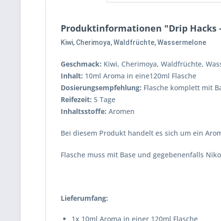
Produktinformationen "Drip Hacks - 
Kiwi, Cherimoya, Waldfrüchte, Wassermelone
Geschmack:
Kiwi, Cherimoya, Waldfrüchte, Wa
Inhalt:
10ml Aroma in eine120ml Flasche
Dosierungsempfehlung:
Flasche komplett mit Ba
Reifezeit:
5 Tage
Inhaltsstoffe:
Aromen
Bei diesem Produkt handelt es sich um ein Arom
Flasche muss mit Base und gegebenenfalls Nikot
Lieferumfang:
1x 10ml Aroma in einer 120ml Flasche