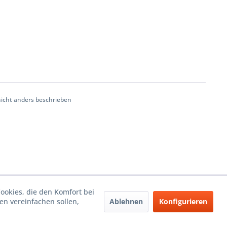
cht anders beschrieben
Cookies, die den Komfort bei
Ablehnen
Konfigurieren
n vereinfachen sollen,