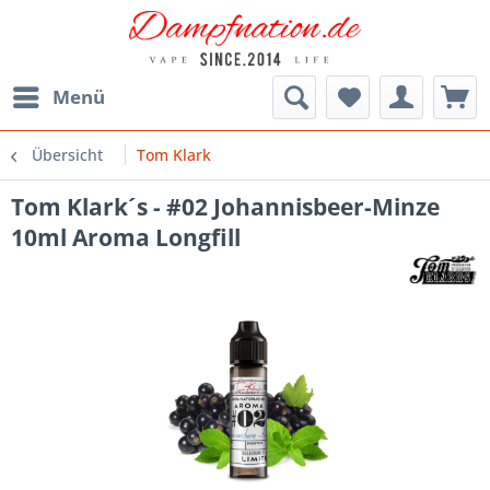
Menü
Übersicht
Tom Klark
Tom Klark´s - #02 Johannisbeer-Minze
10ml Aroma Longfill