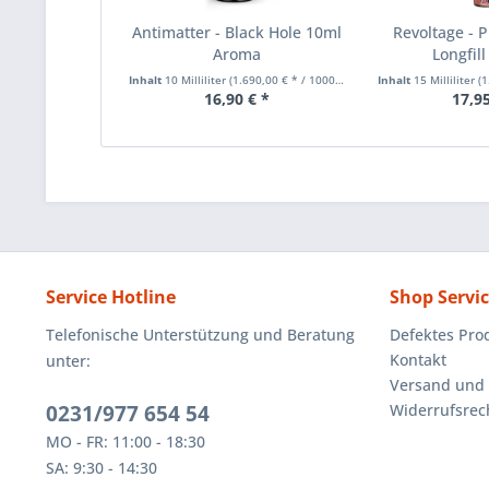
Antimatter - Black Hole 10ml
Revoltage - 
Aroma
Longfil
Inhalt
10 Milliliter
(1.690,00 € * / 1000 Milliliter)
Inhalt
15 Milliliter
(1.
16,90 € *
17,95
Service Hotline
Shop Servi
Telefonische Unterstützung und Beratung
Defektes Pro
Kontakt
unter:
Versand und
0231/977 654 54
Widerrufsrec
MO - FR: 11:00 - 18:30
SA: 9:30 - 14:30