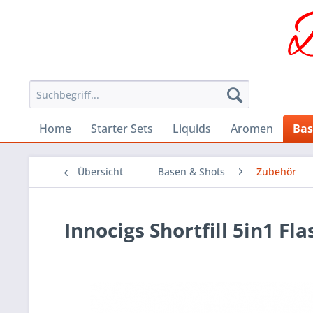
Home
Starter Sets
Liquids
Aromen
Bas
Übersicht
Basen & Shots
Zubehör
Innocigs Shortfill 5in1 Fl