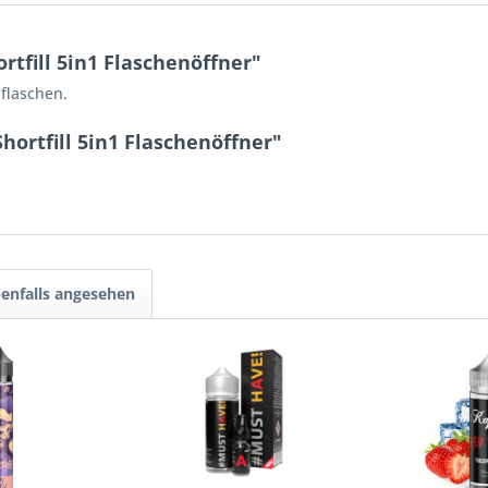
tfill 5in1 Flaschenöffner"
flaschen.
hortfill 5in1 Flaschenöffner"
enfalls angesehen