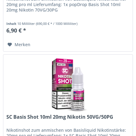
20mg pro ml Lieferumfang: 1x popDrop Basis Shot 10ml
20mg Nikotin 70VG/30PG
Inhalt
10 Milliliter
(690,00 € * / 1000 Milliliter)
6,90 € *
Merken
SC Basis Shot 10ml 20mg Nikotin 50VG/50PG
Nikotinshot zum anmischen von Basisliquid Nikotinstärke:
20mg pro ml Lieferumfang: 1x SC Basis Shot 10ml 20mg