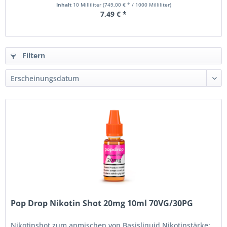
Inhalt
10 Milliliter
(749,00 € * / 1000 Milliliter)
7,49 € *
Filtern
Pop Drop Nikotin Shot 20mg 10ml 70VG/30PG
Nikotinshot zum anmischen von Basisliquid Nikotinstärke: