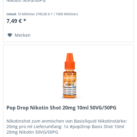
Nikotin 50VG/50PG
Inhalt
10 Milliliter
(749,00 € * / 1000 Milliliter)
7,49 € *
Merken
Pop Drop Nikotin Shot 20mg 10ml 50VG/50PG
Nikotinshot zum anmischen von Basisliquid Nikotinstärke:
20mg pro ml Lieferumfang: 1x #popDrop Basis Shot 10ml
20mg Nikotin 50VG/50PG