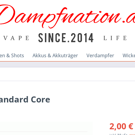
en & Shots
Akkus & Akkuträger
Verdampfer
Wick
tandard Core
2,00 €