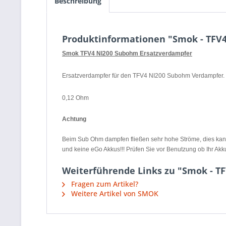
Beschreibung
Produktinformationen "Smok - TFV4
Smok TFV4 NI200 Subohm Ersatzverdampfer
Ersatzverdampfer für den TFV4 NI200 Subohm Verdampfer.
0,12 Ohm
Achtung
Beim Sub Ohm dampfen fließen sehr hohe Ströme, dies kann 
und keine eGo Akkus!!! Prüfen Sie vor Benutzung ob Ihr Akk
Weiterführende Links zu "Smok - TF
Fragen zum Artikel?
Weitere Artikel von SMOK