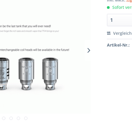
inkl. MwSt.
zzg
Sofort ver
Vergleic
Artikel-Nr.: