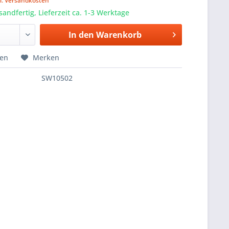
l. Versandkosten
sandfertig, Lieferzeit ca. 1-3 Werktage
In den
Warenkorb
hen
Merken
SW10502