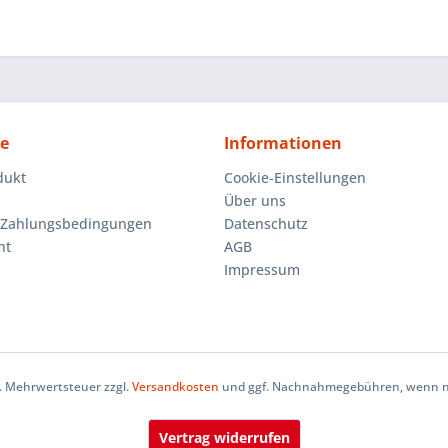
ce
Informationen
dukt
Cookie-Einstellungen
Über uns
 Zahlungsbedingungen
Datenschutz
ht
AGB
Impressum
zl. Mehrwertsteuer zzgl.
Versandkosten
und ggf. Nachnahmegebühren, wenn ni
Vertrag widerrufen