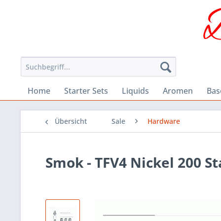
Home
Starter Sets
Liquids
Aromen
Bas
Übersicht
Sale
Hardware
Smok - TFV4 Nickel 200 S