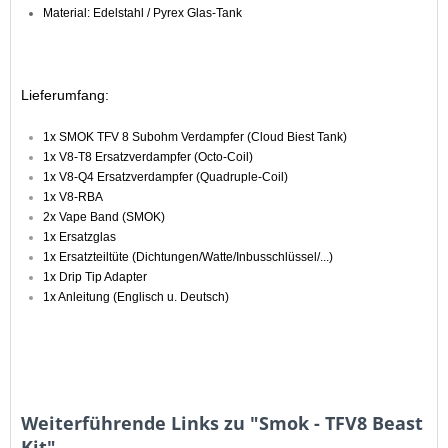
Material: Edelstahl / Pyrex Glas-Tank
Lieferumfang:
1x SMOK TFV 8 Subohm Verdampfer (Cloud Biest Tank)
1x V8-T8 Ersatzverdampfer (Octo-Coil)
1x V8-Q4 Ersatzverdampfer (Quadruple-Coil)
1x V8-RBA
2x Vape Band (SMOK)
1x Ersatzglas
1x Ersatzteiltüte (Dichtungen/Watte/Inbusschlüssel/...)
1x Drip Tip Adapter
1x Anleitung (Englisch u. Deutsch)
Weiterführende Links zu "Smok - TFV8 Beast
Kit"