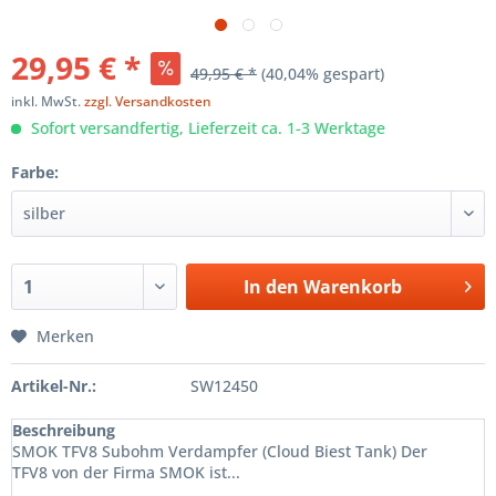
29,95 € *
49,95 € *
(40,04% gespart)
inkl. MwSt.
zzgl. Versandkosten
Sofort versandfertig, Lieferzeit ca. 1-3 Werktage
Farbe:
In den
Warenkorb
Merken
Artikel-Nr.:
SW12450
Beschreibung
SMOK TFV8 Subohm Verdampfer (Cloud Biest Tank) Der
TFV8 von der Firma SMOK ist...