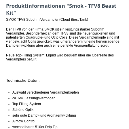
Produktinformationen "Smok - TFV8 Beast
Kit"
SMOK TFV8 Subohm Verdampfer (Cloud Biest Tank)
Der TFV8 von der Firma SMOK ist ein leistungsstarker Subohm
Verdampfer. Besonderheit an dem TFV8 sind die neuentwickelten und
patentierten Quadruple- und Octo Coils. Diese Verdampferköpfe sind mit
vier bzw. acht Coils gewickelt, was unteranderem für eine hervorragende
Dampfentwicklung aber auch eine perfekte Aromaentfaltung sorgt.
Neue Top-Filling System: Liquid wird bequem über die Oberseite des
Verdampfers befüllt
Technische Daten:
Auswahl verschiedener Verdampferköpfen
ca. 6ml Fassungsvermögen
Top Filling System
Schöne Optik
sehr gute Dampf- und Aromaentwicklung
Airflow Control
wechselbares 510er Drip Tip