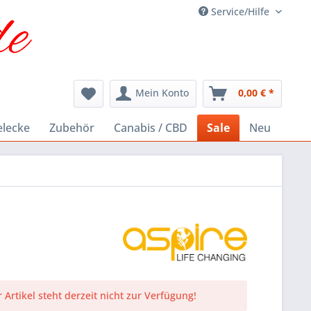
Service/Hilfe
Mein Konto
0,00 € *
elecke
Zubehör
Canabis / CBD
Sale
Neu
 Artikel steht derzeit nicht zur Verfügung!