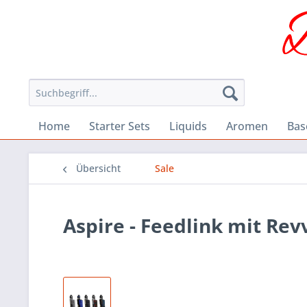
Home
Starter Sets
Liquids
Aromen
Bas
Übersicht
Sale
Aspire - Feedlink mit Rev