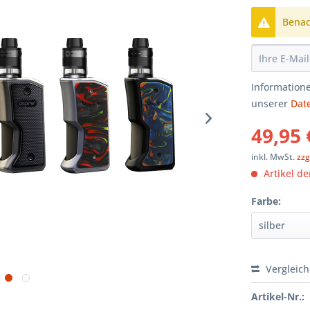
Benach
Informatione
unserer
Dat
49,95 
inkl. MwSt.
zzg
Artikel der
Farbe:
Vergleic
Artikel-Nr.: