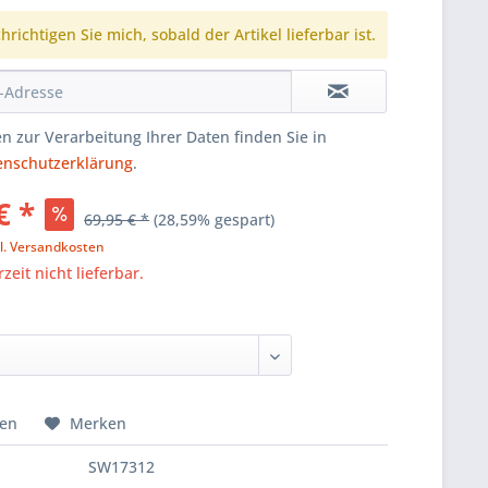
richtigen Sie mich, sobald der Artikel lieferbar ist.
n zur Verarbeitung Ihrer Daten finden Sie in
enschutzerklärung
.
€ *
69,95 € *
(28,59% gespart)
l. Versandkosten
zeit nicht lieferbar.
hen
Merken
SW17312