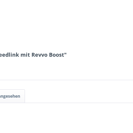
Feedlink mit Revvo Boost"
 angesehen