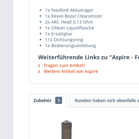
1x Feedlink Akkuträger
1x Revvo Boost Clearomizer
2x ARC Head 0,13 Ohm
1x Silikon Liquidflasche
1x Ersatzglas
11x Dichtungsring
1x Bedienungsanleitung
Weiterführende Links zu "Aspire - 
Fragen zum Artikel?
Weitere Artikel von Aspire
Zubehör
1
Kunden haben sich ebenfalls