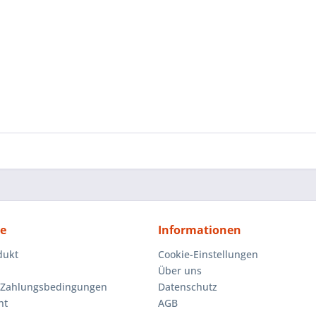
ce
Informationen
dukt
Cookie-Einstellungen
Über uns
 Zahlungsbedingungen
Datenschutz
ht
AGB