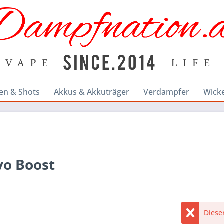
en & Shots
Akkus & Akkuträger
Verdampfer
Wick
vo Boost
Dieser