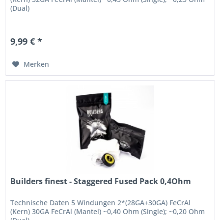
(Dual)
9,99 € *
Merken
Builders finest - Staggered Fused Pack 0,4Ohm
Technische Daten 5 Windungen 2*(28GA+30GA) FeCrAl
(Kern) 30GA FeCrAl (Mantel) ~0,40 Ohm (Single); ~0,20 Ohm