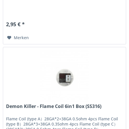
2,95 € *
Merken
Demon Killer - Flame Coil 6in1 Box (SS316)
Flame Coil (type A）28GA*2+38GA 0.5ohm 4pcs Flame Coil
(type B）28GA*3+38GA 0.35ohm 4pcs Flame Coil (type C）