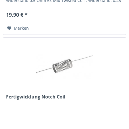
Widerstand 0,5 Ohm 6x Mix Twisted Coil : Widerstand: 0,45
Ohm 6x Quad...
19,90 € *
Merken
Fertigwicklung Notch Coil