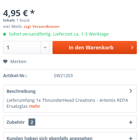
4,95 € *
Inhalt:
1 Stück
inkl. MwSt.
zzgl. Versandkosten
Sofort versandfertig, Lieferzeit ca. 1-3 Werktage
In den
Warenkorb
Merken
Artikel-Nr.:
SW21203
Beschreibung
Lieferumfang 1x ThnunderHead Creations - Artemis RDTA
Ersatzglas
mehr
Zubehör
2
Kunden haben sich ebenfalls angesehen