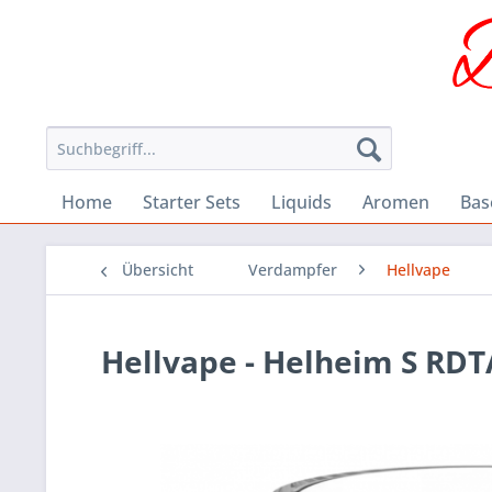
Home
Starter Sets
Liquids
Aromen
Bas
Übersicht
Verdampfer
Hellvape
Hellvape - Helheim S RDTA