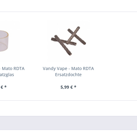
- Mato RDTA
Vandy Vape - Mato RDTA
atzglas
Ersatzdochte
 € *
5,99 € *