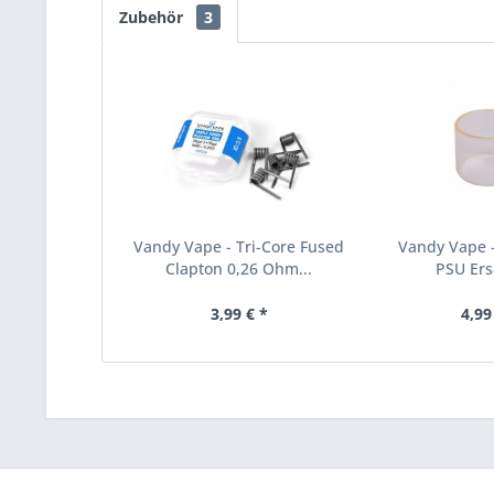
Zubehör
3
Vandy Vape - Tri-Core Fused
Vandy Vape 
Clapton 0,26 Ohm...
PSU Ers
3,99 € *
4,99