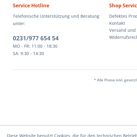
Service Hotline
Shop Servi
Telefonische Unterstützung und Beratung
Defektes Pro
Kontakt
unter:
Versand und
0231/977 654 54
Widerrufsrec
MO - FR: 11:00 - 18:30
SA: 9:30 - 14:30
* Alle Preise inkl. geset
Diese Website benutzt Cookies, die für den technischen Betrie