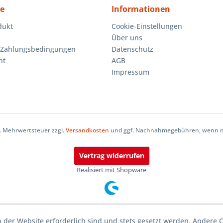
ce
Informationen
dukt
Cookie-Einstellungen
Über uns
 Zahlungsbedingungen
Datenschutz
ht
AGB
Impressum
zl. Mehrwertsteuer zzgl.
Versandkosten
und ggf. Nachnahmegebühren, wenn ni
Vertrag widerrufen
Realisiert mit Shopware
b der Website erforderlich sind und stets gesetzt werden. Andere 