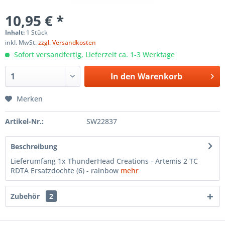
10,95 € *
Inhalt:
1 Stück
inkl. MwSt.
zzgl. Versandkosten
Sofort versandfertig, Lieferzeit ca. 1-3 Werktage
In den
Warenkorb
Merken
Artikel-Nr.:
SW22837
Beschreibung
Lieferumfang 1x ThunderHead Creations - Artemis 2 TC
RDTA Ersatzdochte (6) - rainbow
mehr
Zubehör
2