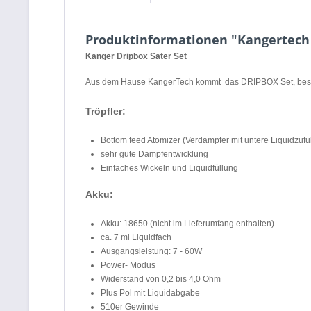
Produktinformationen "Kangertech 
Kanger Dripbox Sater Set
Aus dem Hause KangerTech kommt das DRIPBOX Set, bestehe
Tröpfler:
Bottom feed Atomizer (Verdampfer mit untere Liquidzufu
sehr gute Dampfentwicklung
Einfaches Wickeln und Liquidfüllung
Akku:
Akku: 18650 (nicht im Lieferumfang enthalten)
ca. 7 ml Liquidfach
Ausgangsleistung: 7 - 60W
Power- Modus
Widerstand von 0,2 bis 4,0 Ohm
Plus Pol mit Liquidabgabe
510er Gewinde