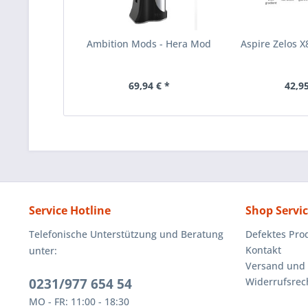
Ambition Mods - Hera Mod
Aspire Zelos X
69,94 € *
42,95
Service Hotline
Shop Servi
Telefonische Unterstützung und Beratung
Defektes Pro
Kontakt
unter:
Versand und
0231/977 654 54
Widerrufsrec
MO - FR: 11:00 - 18:30