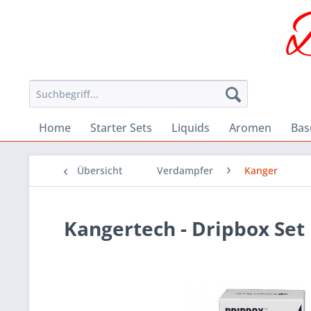
Home
Starter Sets
Liquids
Aromen
Bas
Übersicht
Verdampfer
Kanger
Kangertech - Dripbox Set