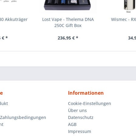
80 Akkuträger
Lost Vape - Thelema DNA
Wismec - RX
250C Gift Box
 € *
236,95 € *
34,
ce
Informationen
dukt
Cookie-Einstellungen
Über uns
 Zahlungsbedingungen
Datenschutz
ht
AGB
Impressum