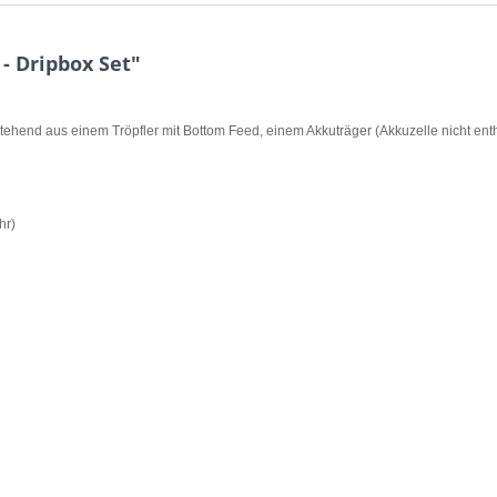
- Dripbox Set"
nd aus einem Tröpfler mit Bottom Feed, einem Akkuträger (Akkuzelle nicht entha
hr)