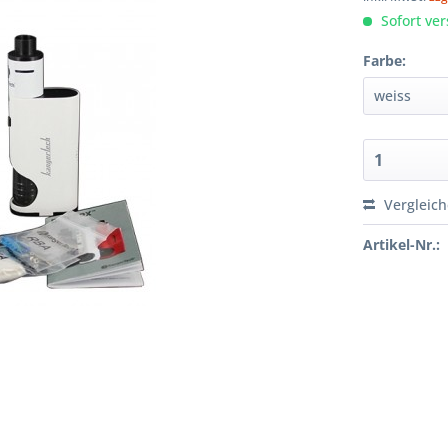
Sofort ver
Farbe:
Vergleic
Artikel-Nr.: