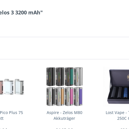
Zelos 3 3200 mAh"
 Pico Plus 75
Aspire - Zelos M80
Lost Vape -
tt
Akkuträger
250C 