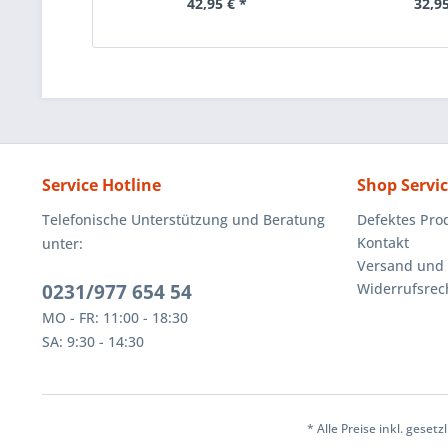
42,95 € *
32,95
Service Hotline
Shop Servi
Telefonische Unterstützung und Beratung
Defektes Pro
Kontakt
unter:
Versand und
0231/977 654 54
Widerrufsrec
MO - FR: 11:00 - 18:30
SA: 9:30 - 14:30
* Alle Preise inkl. geset