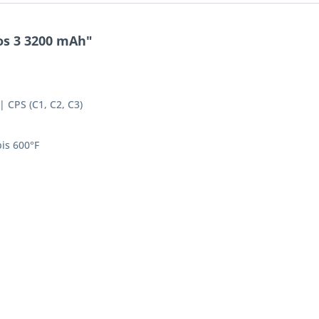
os 3 3200 mAh"
 CPS (C1, C2, C3)
is 600°F