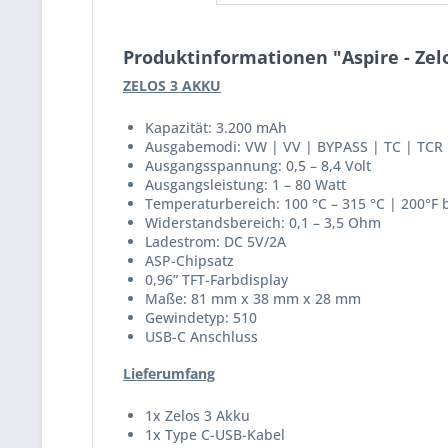
Produktinformationen "Aspire - Zel
ZELOS 3 AKKU
Kapazität: 3.200 mAh
Ausgabemodi: VW | VV | BYPASS | TC | TCR |
Ausgangsspannung: 0,5 – 8,4 Volt
Ausgangsleistung: 1 – 80 Watt
Temperaturbereich: 100 °C – 315 °C | 200°F b
Widerstandsbereich: 0,1 – 3,5 Ohm
Ladestrom: DC 5V/2A
ASP-Chipsatz
0,96” TFT-Farbdisplay
Maße: 81 mm x 38 mm x 28 mm
Gewindetyp: 510
USB-C Anschluss
Lieferumfang
1x Zelos 3 Akku
1x Type C-USB-Kabel