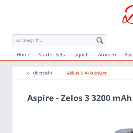
Home
Starter Sets
Liquids
Aromen
Bas
Übersicht
Akkus & Akkuträger
Aspire - Zelos 3 3200 mAh