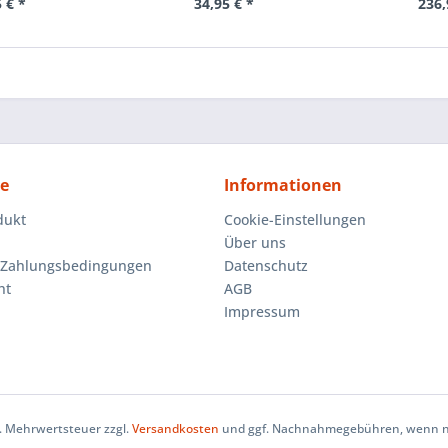
 € *
34,95 € *
236,
ce
Informationen
dukt
Cookie-Einstellungen
Über uns
 Zahlungsbedingungen
Datenschutz
ht
AGB
Impressum
zl. Mehrwertsteuer zzgl.
Versandkosten
und ggf. Nachnahmegebühren, wenn ni