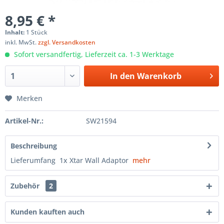
8,95 € *
Inhalt:
1 Stück
inkl. MwSt.
zzgl. Versandkosten
Sofort versandfertig, Lieferzeit ca. 1-3 Werktage
In den
Warenkorb
Merken
Artikel-Nr.:
SW21594
Beschreibung
Lieferumfang 1x Xtar Wall Adaptor
mehr
Zubehör
2
Kunden kauften auch