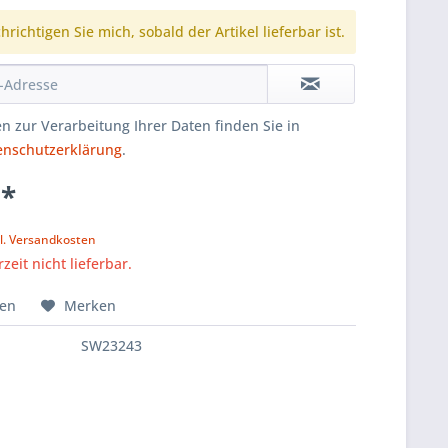
richtigen Sie mich, sobald der Artikel lieferbar ist.
n zur Verarbeitung Ihrer Daten finden Sie in
enschutzerklärung
.
 *
k
l. Versandkosten
zeit nicht lieferbar.
hen
Merken
SW23243