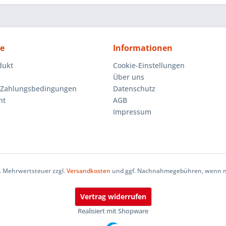
ce
Informationen
dukt
Cookie-Einstellungen
Über uns
 Zahlungsbedingungen
Datenschutz
ht
AGB
Impressum
zl. Mehrwertsteuer zzgl.
Versandkosten
und ggf. Nachnahmegebühren, wenn ni
Vertrag widerrufen
Realisiert mit Shopware