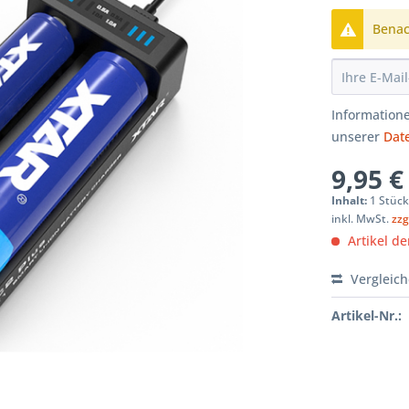
Benach
Informatione
unserer
Dat
9,95 €
Inhalt:
1 Stüc
inkl. MwSt.
zzg
Artikel der
Vergleic
Artikel-Nr.: