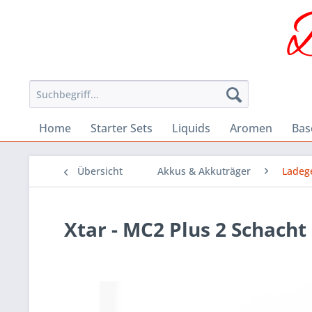
Home
Starter Sets
Liquids
Aromen
Bas
Übersicht
Akkus & Akkuträger
Ladeg
Xtar - MC2 Plus 2 Schacht