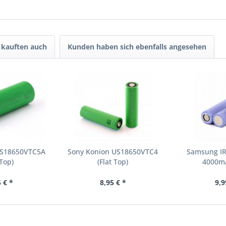
kauften auch
Kunden haben sich ebenfalls angesehen
US18650VTC5A
Sony Konion US18650VTC4
Samsung IR
 Top)
(Flat Top)
4000m
 € *
8,95 € *
9,9