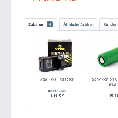
Zubehör
4
Ähnliche Artikel
Kunden 
Xtar - Wall Adaptor
Sony Konion 
(Flat
Inhalt
1 Stück
8,95 € *
10,95