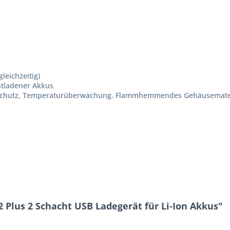
leichzeitig)
ntladener Akkus
gsschutz, Temperaturüberwachung. Flammhemmendes Gehäusemate
 Plus 2 Schacht USB Ladegerät für Li-Ion Akkus"