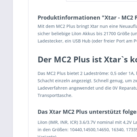
Produktinformationen "Xtar - MC2 P
Mit dem MC2 Plus bringt Xtar nun eine Neuaufla
sicher beliebige LiIon Akkus bis 21700 Größe (
Ladestecker, ein USB Hub (oder freier Port am 
Der MC2 Plus ist Xtar`s 
Das MC2 Plus bietet 2 Ladeströme: 0,5 oder 1A,
Schacht einzeln angezeigt. Schnell genug, um z
Ladeverfahren angewendet und die 0V Reparaturf
Transporttasche.
Das Xtar MC2 Plus unterstützt folg
LiIon (IMR, INR, ICR) 3.6/3.7V nominal mit 4,2V 
in den Größen: 10440,14500,14650, 16340, 17335
Variante)