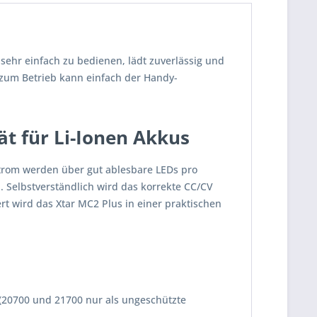
sehr einfach zu bedienen, lädt zuverlässig und
- zum Betrieb kann einfach der Handy-
ät für Li-Ionen Akkus
estrom werden über gut ablesbare LEDs pro
. Selbstverständlich wird das korrekte CC/CV
t wird das Xtar MC2 Plus in einer praktischen
 (20700 und 21700 nur als ungeschützte