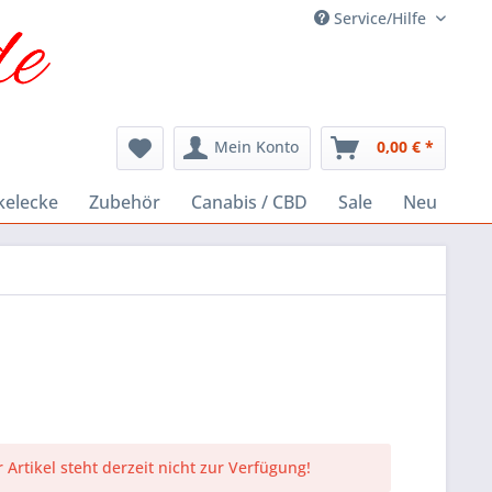
Service/Hilfe
Mein Konto
0,00 € *
kelecke
Zubehör
Canabis / CBD
Sale
Neu
 Artikel steht derzeit nicht zur Verfügung!