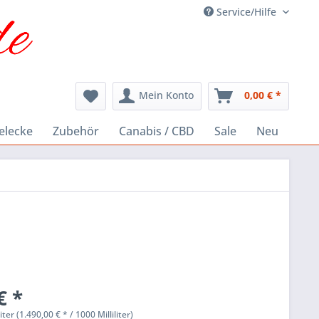
Service/Hilfe
Mein Konto
0,00 € *
elecke
Zubehör
Canabis / CBD
Sale
Neu
€ *
liter (1.490,00 € * / 1000 Milliliter)