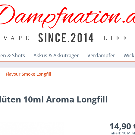
en & Shots
Akkus & Akkuträger
Verdampfer
Wick
Flavour Smoke Longfill
blüten 10ml Aroma Longfill
14,90 
Inhalt:
10 Milli