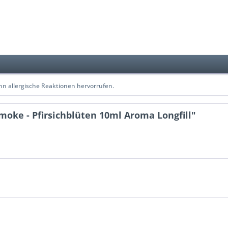
n allergische Reaktionen hervorrufen.
moke - Pfirsichblüten 10ml Aroma Longfill"