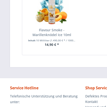
Flavour Smoke -
Marillenknödel Ice 10ml
Aroma...
Inhalt
10 Milliliter
(1.490,00 € * / 1000 Milliliter)
14,90 € *
Service Hotline
Shop Servi
Telefonische Unterstützung und Beratung
Defektes Pro
Kontakt
unter: