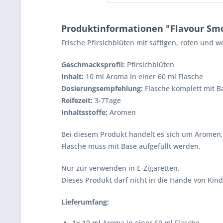
Produktinformationen "Flavour Smok
Frische Pfirsichblüten mit saftigen, roten und 
Geschmacksprofil
:
Pfirsichblüten
Inhalt:
10 ml Aroma in einer 60 ml Flasche
Dosierungsempfehlung:
Flasche komplett mit B
Reifezeit:
3-7Tage
Inhaltsstoffe:
Aromen
Bei diesem Produkt handelt es sich um Aromen
Flasche muss mit Base aufgefüllt werden.
Nur zur verwenden in E-Zigaretten.
Dieses Produkt darf nicht in die Hände von Kin
Lieferumfang:
1x 10 ml Aroma in einer 60 ml Flasche