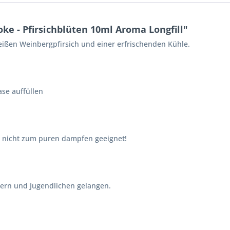
e - Pfirsichblüten 10ml Aroma Longfill"
weißen Weinbergpfirsich und einer erfrischenden Kühle.
ase auffüllen
, nicht zum puren dampfen geeignet!
dern und Jugendlichen gelangen.