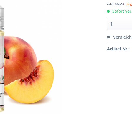
inkl. MwSt.
zzg
Sofort ver
Vergleic
Artikel-Nr.: