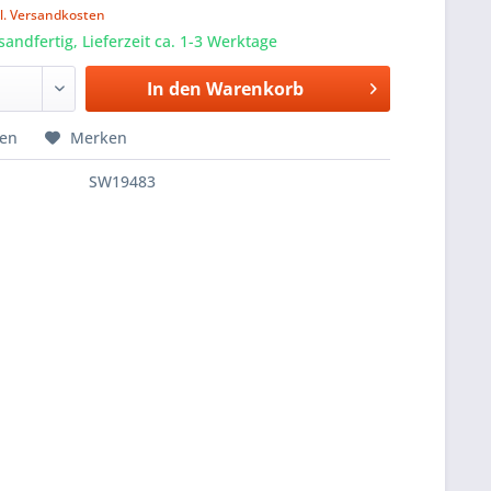
l. Versandkosten
sandfertig, Lieferzeit ca. 1-3 Werktage
In den
Warenkorb
hen
Merken
SW19483