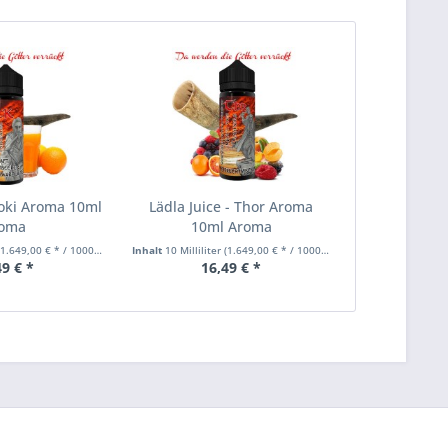
 Loki Aroma 10ml
Lädla Juice - Thor Aroma
oma
10ml Aroma
1.649,00 € * / 1000 Milliliter)
Inhalt
10 Milliliter
(1.649,00 € * / 1000 Milliliter)
49 € *
16,49 € *