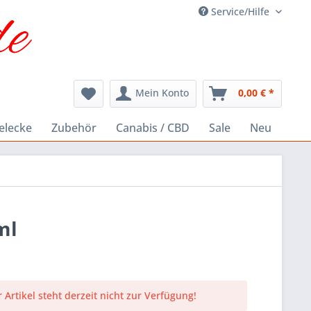
Service/Hilfe
Mein Konto
0,00 € *
elecke
Zubehör
Canabis / CBD
Sale
Neu
ml
 Artikel steht derzeit nicht zur Verfügung!