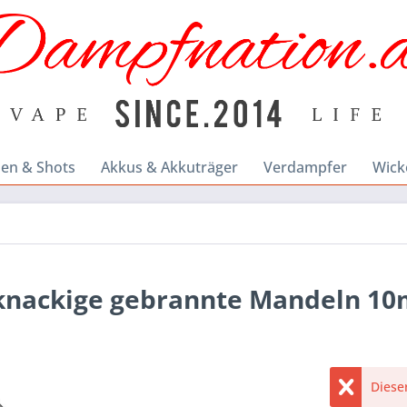
en & Shots
Akkus & Akkuträger
Verdampfer
Wick
 knackige gebrannte Mandeln 10
Dieser