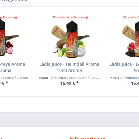
 Freya Aroma
Lädla Juice - Heimdall Aroma
Lädla Juice -
Aroma
10ml Aroma
Ar
649,00 € * / 1000 Milliliter)
Inhalt
10 Milliliter
(1.649,00 € * / 1000 Milliliter)
Inhalt
10 Milliliter
(
 € *
16,49 € *
16,