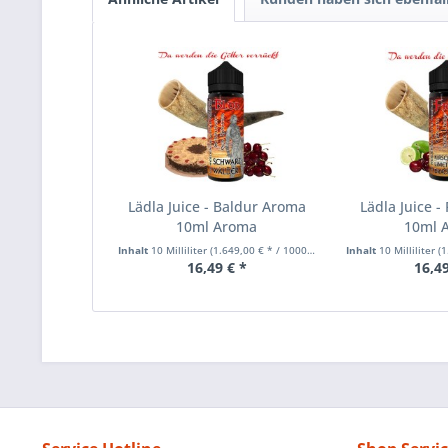
Lädla Juice - Baldur Aroma
Lädla Juice -
10ml Aroma
10ml 
Inhalt
10 Milliliter
(1.649,00 € * / 1000 Milliliter)
Inhalt
10 Milliliter
(1.
16,49 € *
16,49