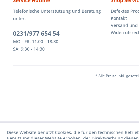
Service Hotline
Shop Servi
Telefonische Unterstützung und Beratung
Defektes Pro
Kontakt
unter:
Versand und
0231/977 654 54
Widerrufsrec
MO - FR: 11:00 - 18:30
SA: 9:30 - 14:30
* Alle Preise inkl. geset
Diese Website benutzt Cookies, die für den technischen Betrie
Benutzung dieser Website erhöhen, der Direktwerbung dienen 