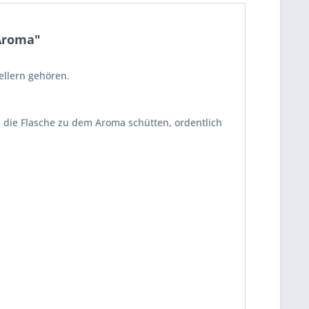
 Aroma"
ellern gehören.
 die Flasche zu dem Aroma schütten, ordentlich