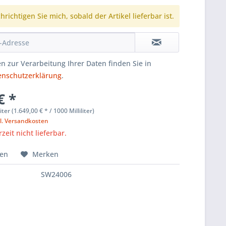
richtigen Sie mich, sobald der Artikel lieferbar ist.
n zur Verarbeitung Ihrer Daten finden Sie in
enschutzerklärung
.
€ *
liter (1.649,00 € * / 1000 Milliliter)
l. Versandkosten
zeit nicht lieferbar.
hen
Merken
SW24006