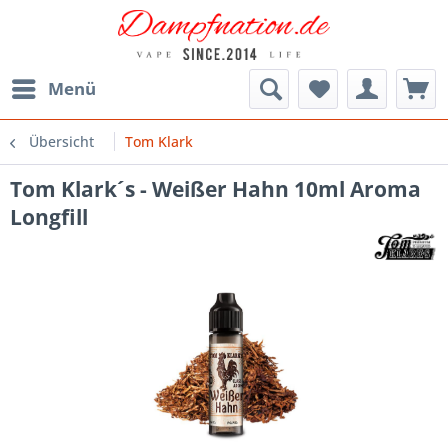
Menü
Übersicht
Tom Klark
Tom Klark´s - Weißer Hahn 10ml Aroma
Longfill