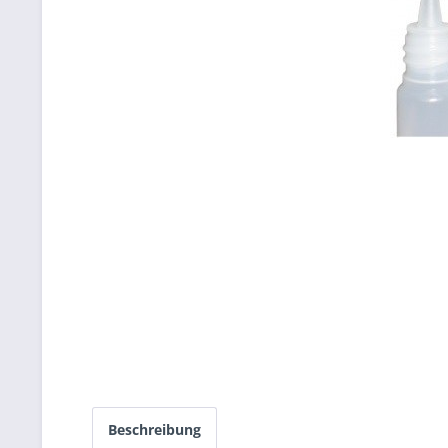
Beschreibung