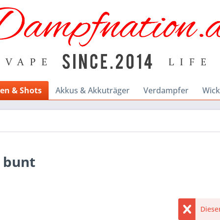
en & Shots
Akkus & Akkuträger
Verdampfer
Wick
 bunt
Dieser