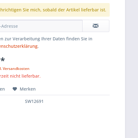
richtigen Sie mich, sobald der Artikel lieferbar ist.
n zur Verarbeitung Ihrer Daten finden Sie in
enschutzerklärung
.
 *
l. Versandkosten
zeit nicht lieferbar.
hen
Merken
SW12691