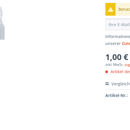
Benach
Informatione
unserer
Dat
1,00 €
inkl. MwSt.
zzg
Artikel der
Vergleic
Artikel-Nr.: