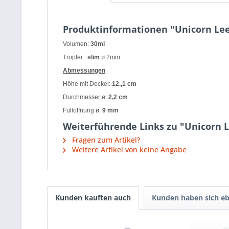
Produktinformationen "Unicorn Lee
Volumen:
30ml
Tropfer:
slim
ø 2mm
Abmessungen
Höhe mit Deckel:
12.,1 cm
Durchmesser ø:
2,2 cm
Fülloffnung ø:
9 mm
Weiterführende Links zu "Unicorn L
Fragen zum Artikel?
Weitere Artikel von keine Angabe
Kunden kauften auch
Kunden haben sich eb