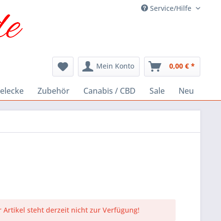
Service/Hilfe
Mein Konto
0,00 € *
elecke
Zubehör
Canabis / CBD
Sale
Neu
 Artikel steht derzeit nicht zur Verfügung!