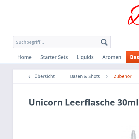
Home
Starter Sets
Liquids
Aromen
Bas
Übersicht
Basen & Shots
Zubehör
Unicorn Leerflasche 30ml