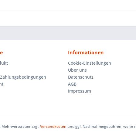
ce
Informationen
dukt
Cookie-Einstellungen
Über uns
 Zahlungsbedingungen
Datenschutz
ht
AGB
Impressum
zl. Mehrwertsteuer zzgl.
Versandkosten
und ggf. Nachnahmegebühren, wenn ni