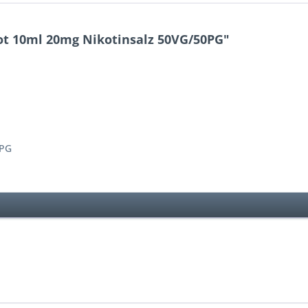
ot 10ml 20mg Nikotinsalz 50VG/50PG"
0PG