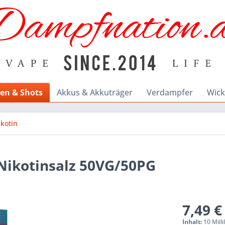
en & Shots
Akkus & Akkuträger
Verdampfer
Wick
ikotin
Nikotinsalz 50VG/50PG
7,49 €
Inhalt:
10 Milli