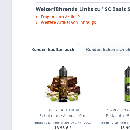
Weiterführende Links zu "SC Basis 
Fragen zum Artikel?
Weitere Artikel von InnoCigs
Kunden kauften auch
Kunden haben sich eb
OWL - SALT Dubai
PG/VG Labs -
Schokolade Aroma 10ml
Pistachio 15
Inhalt
10 Milliliter
(1.395,00 € * / 1000 Milliliter)
Inhalt
10 Milliliter
(1.
13,95 € *
15,90