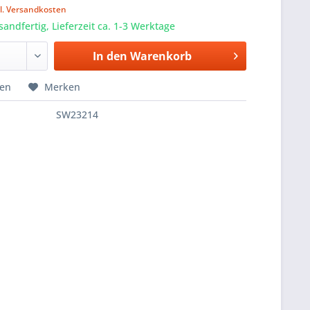
l. Versandkosten
sandfertig, Lieferzeit ca. 1-3 Werktage
In den
Warenkorb
hen
Merken
SW23214