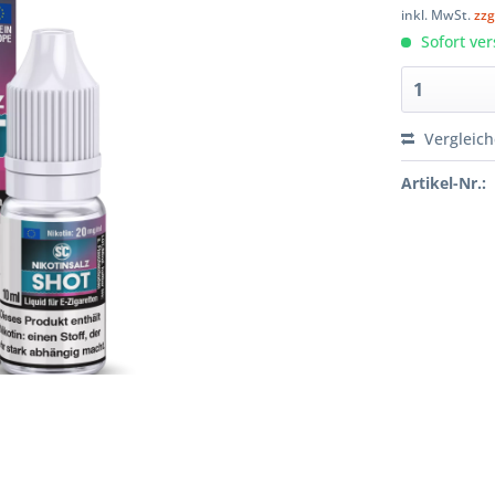
inkl. MwSt.
zzg
Sofort ver
Vergleic
Artikel-Nr.: