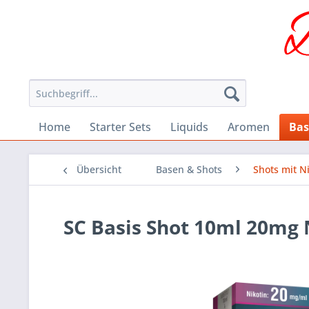
Home
Starter Sets
Liquids
Aromen
Bas
Übersicht
Basen & Shots
Shots mit N
SC Basis Shot 10ml 20mg 